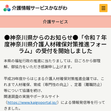
介護サービス
●神奈川県からのお知らせ●「令和７年
度神奈川県介護人材確保対策推進フォー
ラム」の受付を開始しました
本県の福祉行政の推進に当たりましては、日ごろから御理
解、御協力をいただき感謝申し上げます。
平成29年度からはじまる介護人材確保対策推進会議では、こ
れまで人材確保、育成（専門性の向上）、定着（離職防止）
等について協議を続け、
関連調査の実施やポータルサイト
（
https://www.kaigoportal.jp/
）による情報発信等を行って
きました。