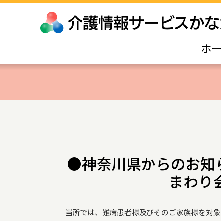
ホ
●神奈川県からのお知
まわり
当所では、難病患者様及びそのご家族様を対象