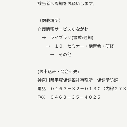
該当者へ周知をお願いします。
（掲載場所）
介護情報サービスかながわ
→ ライブラリ(書式/通知)
→ １０．セミナー・講習会・研修
→ その他
(お申込み・問合せ先)
神奈川県平塚保健福祉事務所 保健予防課
電話 ０４６３－３２－０１３０（内線２７３
FAX ０４６３－３５－４０２５