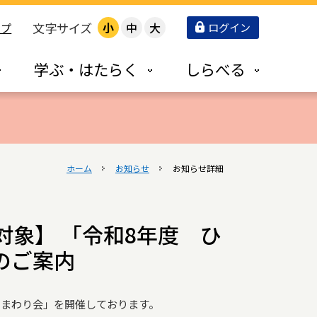
文字サイズ
小
中
大
ログイン
ップ
学ぶ・はたらく
しらべる
ホーム
お知らせ
お知らせ詳細
象】 「令和8年度 ひ
のご案内
ひまわり会」を開催しております。