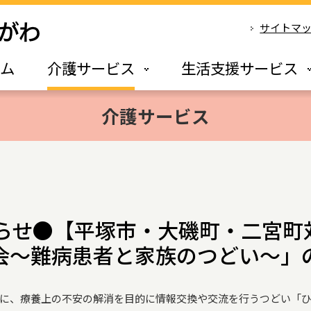
サイトマ
ーム
介護サービス
生活支援サービス
介護サービス
らせ●【平塚市・大磯町・二宮町対
会～難病患者と家族のつどい～」
に、療養上の不安の解消を目的に情報交換や交流を行うつどい「