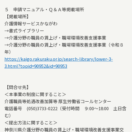
５ 申請マニュアル・Ｑ＆Ａ等掲載場所
【掲載場所】
介護情報サービスかながわ
→書式ライブラリー
→介護分野の職員の賃上げ・職場環境改善支援事業
→介護分野の職員の賃上げ・職場環境改善支援事業（令和８
年）
https://kaigo.rakuraku.or.jp/search-library/lower-3-
3.html?topid=90952&id=90953
【問合せ先】
＜本事業の制度に関すること＞
介護職員等処遇改善加算等 厚生労働省コールセンター
電話番号 (050)3733-0222（受付時間 ９:00～18:00 土日含
む）
＜提出方法に関すること＞
神奈川県介護分野の職員の賃上げ・職場環境改善支援事業交