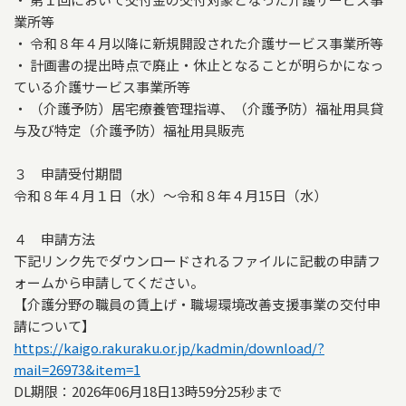
業所等
・ 令和８年４月以降に新規開設された介護サービス事業所等
・ 計画書の提出時点で廃止・休止となることが明らかになっ
ている介護サービス事業所等
・ （介護予防）居宅療養管理指導、（介護予防）福祉用具貸
与及び特定（介護予防）福祉用具販売
３ 申請受付期間
令和８年４月１日（水）～令和８年４月15日（水）
４ 申請方法
下記リンク先でダウンロードされるファイルに記載の申請フ
ォームから申請してください。
【介護分野の職員の賃上げ・職場環境改善支援事業の交付申
請について】
https://kaigo.rakuraku.or.jp/kadmin/download/?
mail=26973&item=1
DL期限：2026年06月18日13時59分25秒まで