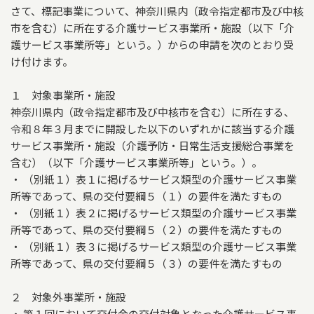
さて、標記事業について、神奈川県内（政令指定都市及び中核
市を含む）に所在する介護サービス事業所・施設（以下「介
護サービス事業所等」という。）からの申請を次のとおり受
け付けます。
１ 対象事業所・施設
神奈川県内（政令指定都市及び中核市を含む）に所在する、
令和８年３月までに開設した以下のいずれかに該当する介護
サービス事業所・施設（介護予防・日常生活支援総合事業を
含む）（以下「介護サービス事業所等」という。）。
・ （別紙１）表１に掲げるサービス類型の介護サービス事業
所等であって、県の交付要綱５（１）の要件を満たすもの
・ （別紙１）表２に掲げるサービス類型の介護サービス事業
所等であって、県の交付要綱５（２）の要件を満たすもの
・ （別紙１）表３に掲げるサービス類型の介護サービス事業
所等であって、県の交付要綱５（３）の要件を満たすもの
２ 対象外事業所・施設
・ 第１回において交付金の交付対象となった介護サービス事