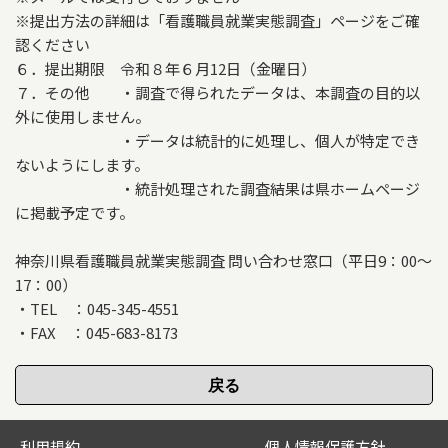
※提出方法の詳細は「看護職員就業実態調査」ページをご確
認ください
６．提出期限 令和８年６月12日（金曜日）
７．その他 ・調査で得られたデータは、本調査の目的以
外に使用しません。
・データは統計的に処理し、個人が特定でき
ないようにします。
・統計処理された調査結果は県ホームページ
に掲載予定です。
神奈川県看護職員就業実態調査 問い合わせ窓口（平日9：00～
17：00）
・TEL ：045-345-4551
・FAX ：045-683-8173
利用規約
個人情報保護方針