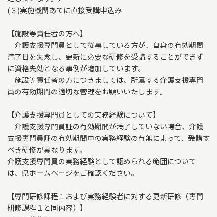
(３)実施機関あてに直接受講申込み
【施設等責任者の方へ】
介護支援専門員として従事している方が、自身の有効期間
満了日を失念し、更新に必要な研修を受講することができず
に資格失効となる事例が増加しています。
施設等責任者の方につきましては、所属する介護支援専門
員の有効期間の適切な管理をお願いいたします。
【介護支援専門員としての実務経験について】
介護支援専門員証の有効期間が満了していない場合、介護
支援専門員証の有効期間中の実務経験の有無によって、受講す
べき研修が異なります。
介護支援専門員の実務経験として認められる範囲について
は、県ホームページをご確認ください。
【専門研修課程１および実務経験者に対する更新研修（専門
研修課程１と同内容）】