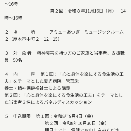
～16時
第２回：令和８年11月16日（月） 14
時～16時
２ 場 所 アミューあつぎ ミュージックルーム
２（厚木市中町２－12－15）
３ 対 象 者 精神障害を持つ方のご家族と当事者、支援職
員 50名
４ 内 容 第１回：「心と身体を楽にする食生活の工
夫」をテーマとした愛光病院 管理栄
養士・精神保健福祉士による講義
第２回：「心と身体を楽にする食生活の工夫」をテーマとし
た当事者３名によるパネルディスカッション
５ 申込期限 第１回：令和8年9月4日（金）
第２回：令和8年10月30日（金）
期日までに、電話でお申し込みくださ