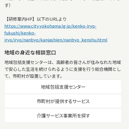
す）
【研修案内HP】以下のURLより
https://www.city.yokohama.lg.jp/kenko-iryo-
fukushi/kenko-
iryo/iryo/nanbyo/kanjashien/nanbyo_kenshu.html
地域の身近な相談窓口
地域包括支援センターは、高齢者の皆さんが住みなれた地域
で安心した生活を続けられるように支援を行う総合機関とし
て、市町村が設置しています。
地域包括支援センター
市町村が提供するサービス
介護サービス事業所を探す