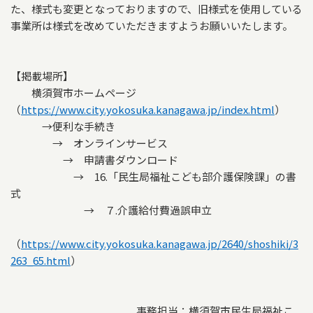
た、様式も変更となっておりますので、旧様式を使用している
事業所は様式を改めていただきますようお願いいたします。
【掲載場所】
横須賀市ホームページ
（
https://www.city.yokosuka.kanagawa.jp/index.html
）
→便利な手続き
→ オンラインサービス
→ 申請書ダウンロード
→ 16.「民生局福祉こども部介護保険課」の書
式
→ ７.介護給付費過誤申立
（
https://www.city.yokosuka.kanagawa.jp/2640/shoshiki/3
263_65.html
）
事務担当：横須賀市民生局福祉こ