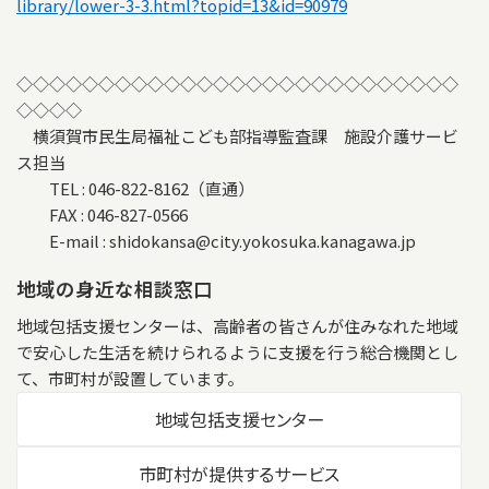
library/lower-3-3.html?topid=13&id=90979
◇◇◇◇◇◇◇◇◇◇◇◇◇◇◇◇◇◇◇◇◇◇◇◇◇◇◇
◇◇◇◇
横須賀市民生局福祉こども部指導監査課 施設介護サービ
ス担当
TEL : 046-822-8162（直通）
FAX : 046-827-0566
E-mail : shidokansa@city.yokosuka.kanagawa.jp
地域の身近な相談窓口
地域包括支援センターは、高齢者の皆さんが住みなれた地域
で安心した生活を続けられるように支援を行う総合機関とし
て、市町村が設置しています。
地域包括支援センター
市町村が提供するサービス