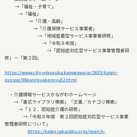
→「福祉・子育て」
→「福祉」
→「介護・高齢」
→「介護保険サービス事業者」
→「地域密着型サービス事業者研修」
→「令和８年度」
→「認知症対応型サービス事業管理者研
修」－「第２回」
https://www.city.yokosuka.kanagawa.jp/2615/kaigo-
osirase/08kanrisyakensyu02.html
・介護情報サービスかながわホームページ
→「書式ライブラリ検索」「文書／カテゴリ検索」
→「１２．認知症介護の研修」
→「令和８年度 第２回認知症対応型サービス事業
管理者研修について」
https://kaigo.rakuraku.or.jp/search-