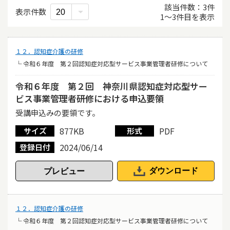
該当件数
3
件
表示件数
1
〜
3
件目を表示
１２．認知症介護の研修
└ 令和６年度 第２回認知症対応型サービス事業管理者研修について
令和６年度 第２回 神奈川県認知症対応型サー
ビス事業管理者研修における申込要領
受講申込みの要領です。
877KB
PDF
サイズ
形式
2024/06/14
登録日付
ダウンロード
１２．認知症介護の研修
└ 令和６年度 第２回認知症対応型サービス事業管理者研修について