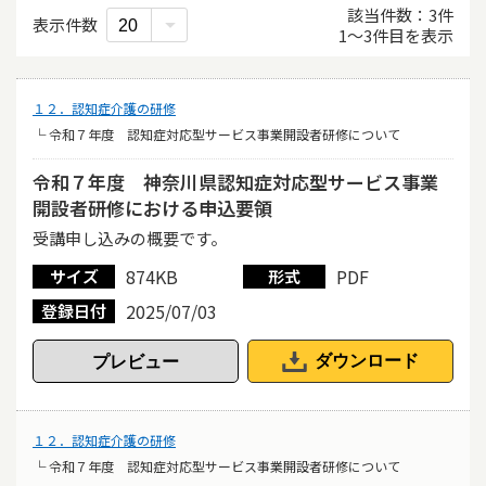
該当件数
3
件
表示件数
1
〜
3
件目を表示
１２．認知症介護の研修
└ 令和７年度 認知症対応型サービス事業開設者研修について
令和７年度 神奈川県認知症対応型サービス事業
開設者研修における申込要領
受講申し込みの概要です。
874KB
PDF
サイズ
形式
2025/07/03
登録日付
ダウンロード
１２．認知症介護の研修
└ 令和７年度 認知症対応型サービス事業開設者研修について