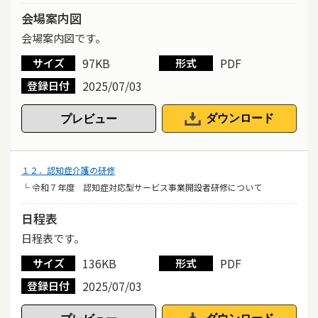
会場案内図
会場案内図です。
97KB
PDF
サイズ
形式
2025/07/03
登録日付
ダウンロード
１２．認知症介護の研修
└ 令和７年度 認知症対応型サービス事業開設者研修について
日程表
日程表です。
136KB
PDF
サイズ
形式
2025/07/03
登録日付