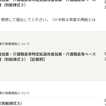
書（別紙様式３）
を使用して提出してください。（※令和４年度の用紙とは
算の実績報告について
善加算・介護職員等特定処遇改善加算・介護職員等ベース
書（別紙様式３）【記載例】
算の実績報告について
（別紙様式５）