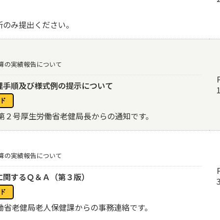
所のみ提出ください。
算の実績報告について
理手順及び様式例の提示について
1第２号厚生労働省老健局長からの通知です。
算の実績報告について
に関するＱ＆Ａ（第３版）
働省老健局老人保健課からの事務連絡です。