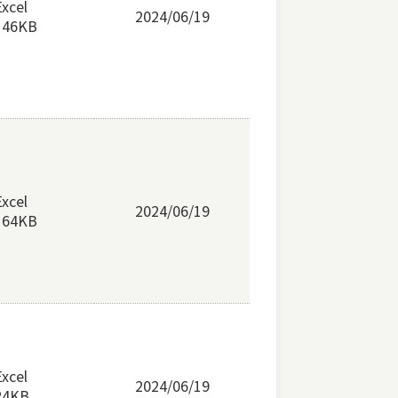
Excel
2024/06/19
146KB
Excel
2024/06/19
164KB
Excel
2024/06/19
24KB