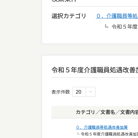
選択カテゴリ
０．介護職員等処
令和５年度
令和５年度介護職員処遇改善
表示件数
カテゴリ／文書名／文書内
０．介護職員等処遇改善加算
└ 令和５年度介護職員処遇改善加