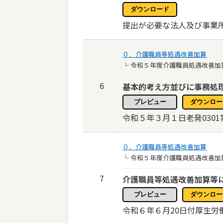
提出が必要な法人及び事業
０．介護職員等処遇改善加算
└ 令和５年度介護職員処遇改善加
6
基本的考え方並びに事務処
令和５年３月１日老発030
０．介護職員等処遇改善加算
└ 令和５年度介護職員処遇改善加
7
介護職員等処遇改善加算等
令和６年６月20日付厚生労