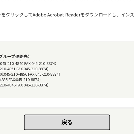
リックしてAdobe Acrobat Readerをダウンロードし、イ
グループ連絡先）
-4840 FAX:045-210-8874）
51 FAX:045-210-8874）
0-4856 FAX:045-210-8874）
 FAX:045-210-8874）
46 FAX:045-210-8874）