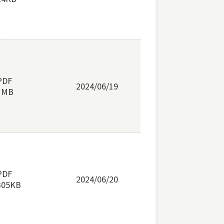
PDF
2024/06/19
1MB
PDF
2024/06/20
305KB