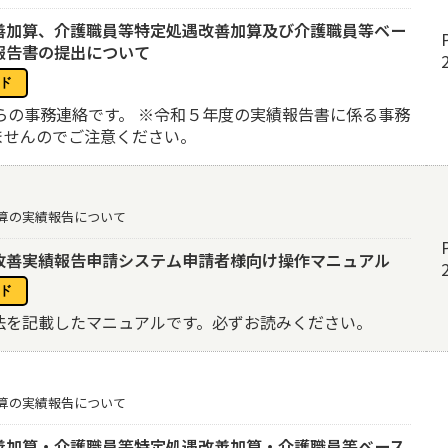
善加算、介護職員等特定処遇改善加算及び介護職員等ベー
報告書の提出について
らの事務連絡です。 ※令和５年度の実績報告書に係る事務
ませんのでご注意ください。
算の実績報告について
改善実績報告申請システム申請者様向け操作マニュアル
法を記載したマニュアルです。必ずお読みください。
算の実績報告について
善加算・介護職員等特定処遇改善加算・介護職員等ベース