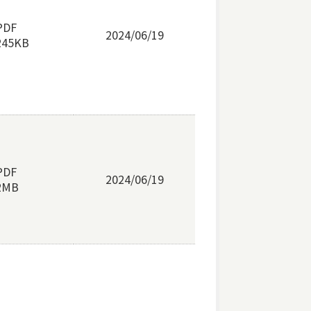
PDF
2024/06/19
245KB
PDF
2024/06/19
2MB