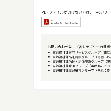
PDFファイルが開けない方は、下のバナーをク
お問い合わせ先 （各カテゴリーの担当
高齢福祉課在宅サービスグループ（電話:045-210
高齢福祉課福祉施設グループ（電話:045-210-48
高齢福祉課保健・居住施設グループ（電話:045-21
高齢福祉課企画グループ（電話:045-210-4835
高齢福祉課高齢福祉グループ（電話:045-210-48