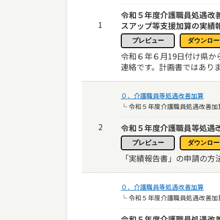
令和５年度介護職員処遇改
1
スアップ等支援加算の実績
令和６年６月19日付け県か
連絡です。計画書ではあり
０．介護職員等処遇改善加算
└ 令和５年度介護職員処遇改善加
2
令和５年度介護職員等処遇
「実績報告書」の申請の方
０．介護職員等処遇改善加算
└ 令和５年度介護職員処遇改善加
令和５年度介護職員処遇改