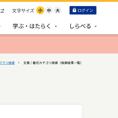
文字サイズ
小
中
大
ログイン
ップ
学ぶ・はたらく
しらべる
ブラリ検索
文章 / 書式カテゴリ検索（検索結果一覧）