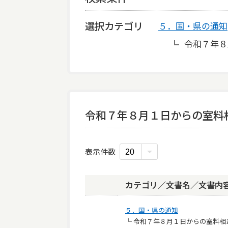
選択カテゴリ
５．国・県の通知
令和７年８
令和７年８月１日からの室料
表示件数
カテゴリ／文書名／文書内
５．国・県の通知
└ 令和７年８月１日からの室料