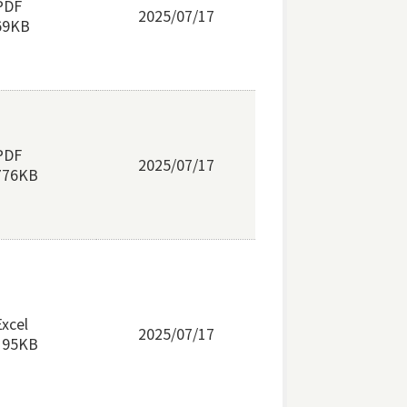
PDF
2025/07/17
69KB
PDF
2025/07/17
776KB
Excel
2025/07/17
195KB