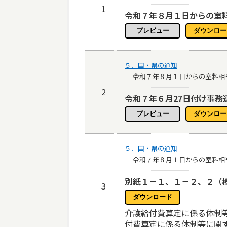
1
令和７年８月１日からの室
５．国・県の通知
└ 令和７年８月１日からの室料
2
令和７年６月27日付け事
５．国・県の通知
└ 令和７年８月１日からの室料
別紙１－１、１－２、２（
3
介護給付費算定に係る体制
付費算定に係る体制等に関す