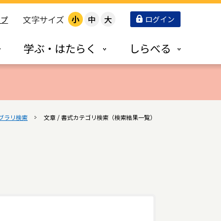
文字サイズ
小
中
大
ログイン
ップ
学ぶ・はたらく
しらべる
ブラリ検索
文章 / 書式カテゴリ検索（検索結果一覧）