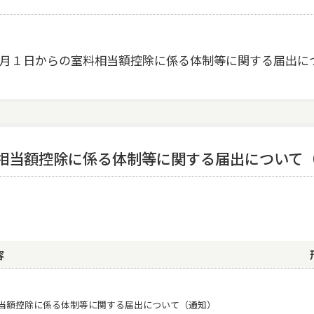
月１日からの室料相当額控除に係る体制等に関する届出に
相当額控除に係る体制等に関する届出について
容
相当額控除に係る体制等に関する届出について（通知）