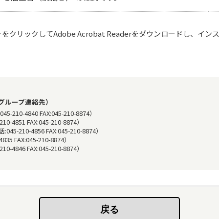
リックしてAdobe Acrobat Readerをダウンロードし、イ
グループ連絡先）
-4840 FAX:045-210-8874）
51 FAX:045-210-8874）
0-4856 FAX:045-210-8874）
 FAX:045-210-8874）
46 FAX:045-210-8874）