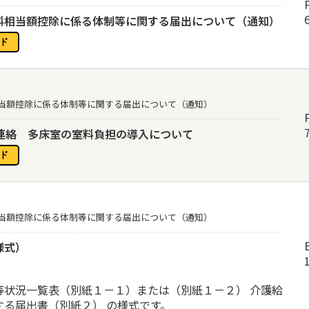
料相当額控除に係る体制等に関する届出について（通知）
相当額控除に係る体制等に関する届出について（通知）
務連絡 多床室の室料負担の導入について
相当額控除に係る体制等に関する届出について（通知）
様式）
等状況一覧表（別紙１－１）または（別紙１－２） 介護給
る届出書（別紙２） の様式です。