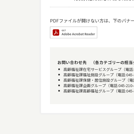
PDFファイルが開けない方は、下のバナーをク
お問い合わせ先 （各カテゴリーの担当
高齢福祉課在宅サービスグループ（電話:045-210
高齢福祉課福祉施設グループ（電話:045-210-48
高齢福祉課保健・居住施設グループ（電話:045-21
高齢福祉課企画グループ（電話:045-210-4835
高齢福祉課高齢福祉グループ（電話:045-210-48