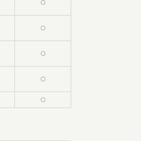
○
○
○
○
○