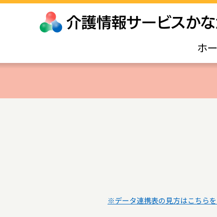
ホ
※データ連携表の見方はこちらを