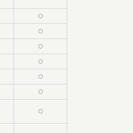
○
○
○
○
○
○
○