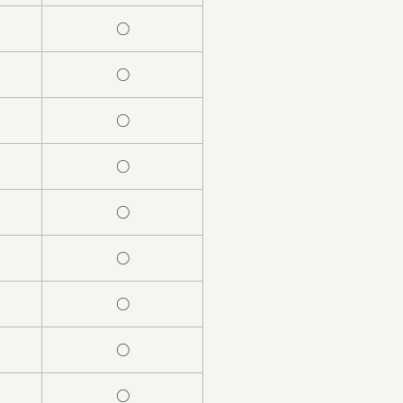
○
○
○
○
○
○
○
○
○