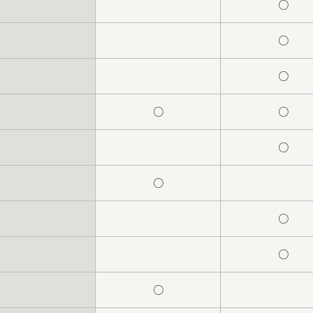
○
○
○
○
○
○
○
○
○
○