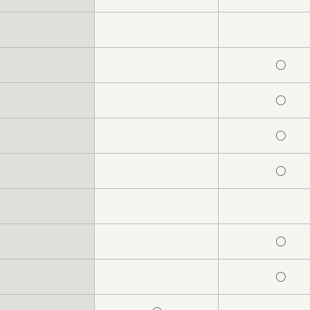
○
○
○
○
○
○