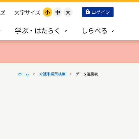
文字サイズ
小
中
大
ログイン
ップ
学ぶ・はたらく
しらべる
ホーム
介護事業所検索
データ連携表