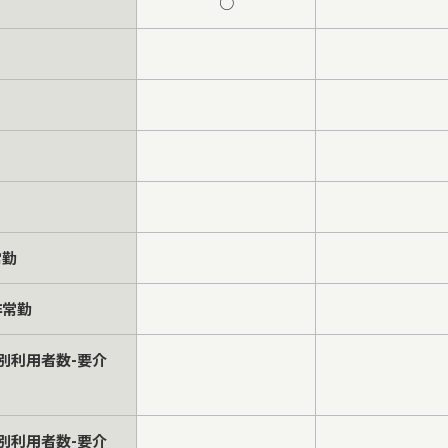
○
常勤
非常勤
別利用者数-要介
別利用者数-要介