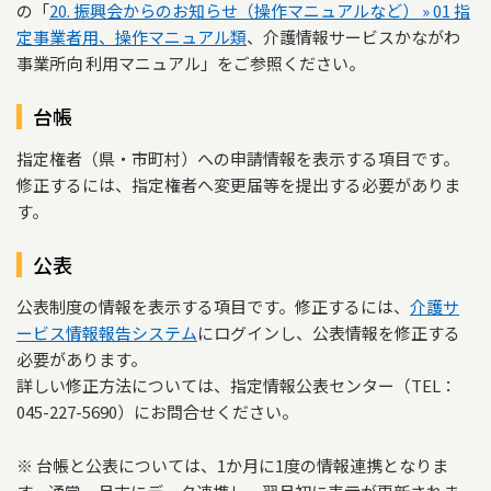
の「
20. 振興会からのお知らせ（操作マニュアルなど） » 01 指
定事業者用、操作マニュアル類
、介護情報サービスかながわ
事業所向 利用マニュアル」をご参照ください。
台帳
指定権者（県・市町村）への申請情報を表示する項目です。
修正するには、指定権者へ変更届等を提出する必要がありま
す。
公表
公表制度の情報を表示する項目です。修正するには、
介護サ
ービス情報報告システム
にログインし、公表情報を修正する
必要があります。
詳しい修正方法については、指定情報公表センター（TEL：
045-227-5690）にお問合せください。
※ 台帳と公表については、1か月に1度の情報連携となりま