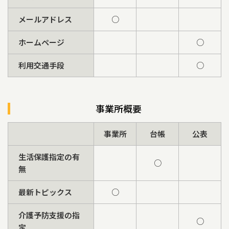
メールアドレス
○
ホームページ
○
利用交通手段
○
事業所概要
事業所
台帳
公表
生活保護指定の有
○
無
最新トピックス
○
介護予防支援の指
○
定