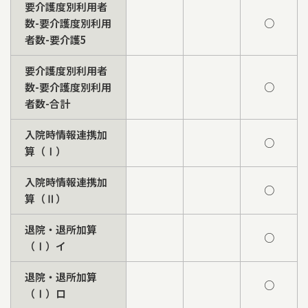
要介護度別利用者
数-要介護度別利用
○
者数-要介護5
要介護度別利用者
数-要介護度別利用
○
者数-合計
入院時情報連携加
○
算（Ⅰ）
入院時情報連携加
○
算（Ⅱ）
退院・退所加算
○
（Ⅰ）イ
退院・退所加算
○
（Ⅰ）ロ