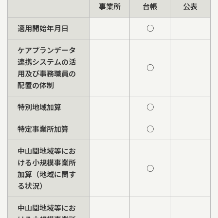
事業所
台帳
公表
適用開始年月日
○
ケアプランデータ
連携システムの活
○
用及び事務職員の
配置の体制
特別地域加算
○
特定事業所加算
○
中山間地域等にお
ける小規模事業所
○
加算（地域に関す
る状況）
中山間地域等にお