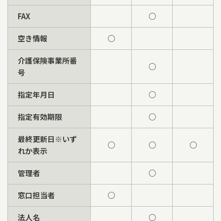
FAX
○
空き情報
○
介護保険事業所番
○
号
指定年月日
○
指定有効期限
○
最終更新日※いず
○
○
○
れか表示
管理者
○
窓口担当者
○
法人名
○