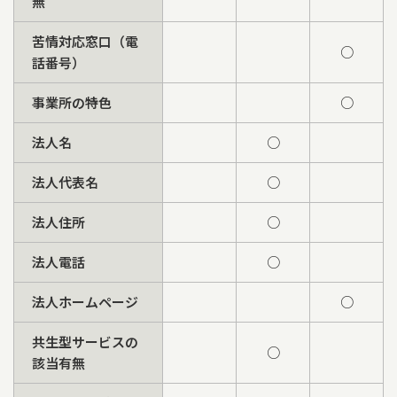
無
苦情対応窓口（電
○
話番号）
事業所の特色
○
法人名
○
法人代表名
○
法人住所
○
法人電話
○
法人ホームページ
○
共生型サービスの
○
該当有無