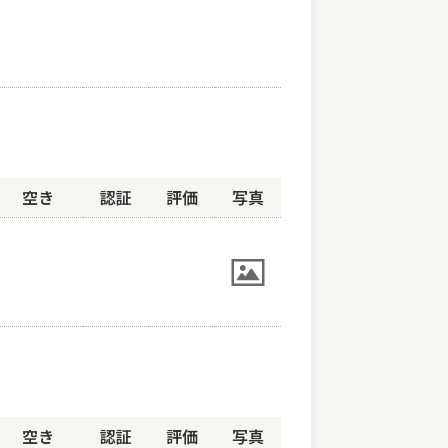
空き
認証
評価
写真
空き
認証
評価
写真