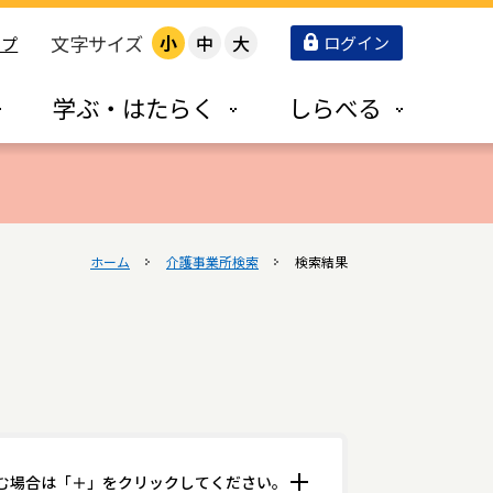
文字サイズ
小
中
大
ログイン
ップ
学ぶ・はたらく
しらべる
ホーム
介護事業所検索
検索結果
む場合は「＋」をクリックしてください。