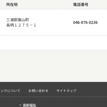
所在地
電話番号
三浦郡葉山町
046-876-0236
長柄１２７５－１
リンクについて
お問い合わせ
サイトマップ
高齢福祉