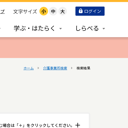
文字サイズ
小
中
大
ログイン
ップ
学ぶ・はたらく
しらべる
ホーム
介護事業所検索
検索結果
む場合は「＋」をクリックしてください。