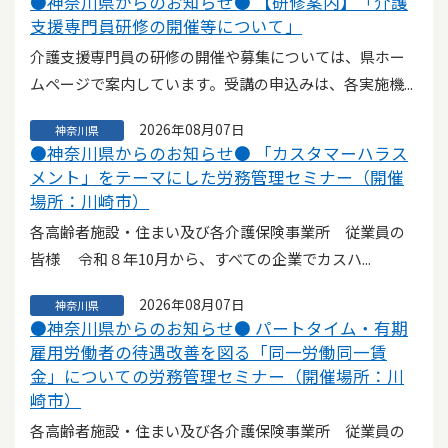
●神奈川県からのお知らせ● 【研修案内】「介護
支援専門員研修の開催等について」
介護支援専門員の研修の開催や募集については、県ホー
ムページで案内しています。受講の申込みは、各実施機...
2026年08月07日
神奈川県
●神奈川県からのお知らせ● 「カスタマーハラス
メント」をテーマにした労務管理セミナー（開催
場所：川崎市）
各高齢者施設・住まい及び各介護保険事業所 従業員の
皆様 令和８年10月から、すべての企業でカスハ...
2026年08月07日
神奈川県
●神奈川県からのお知らせ● パートタイム・有期
雇用労働者の待遇改善を図る「同一労働同一賃
金」についての労務管理セミナー（開催場所：川
崎市）
各高齢者施設・住まい及び各介護保険事業所 従業員の