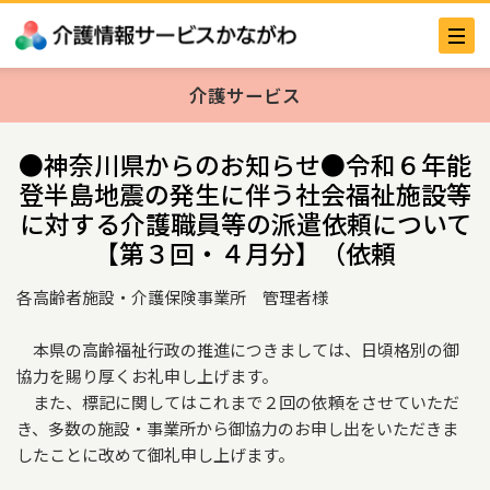
介護サービス
●神奈川県からのお知らせ●令和６年能
登半島地震の発生に伴う社会福祉施設等
に対する介護職員等の派遣依頼について
【第３回・４月分】（依頼
各高齢者施設・介護保険事業所 管理者様
本県の高齢福祉行政の推進につきましては、日頃格別の御
協力を賜り厚くお礼申し上げます。
また、標記に関してはこれまで２回の依頼をさせていただ
き、多数の施設・事業所から御協力のお申し出をいただきま
したことに改めて御礼申し上げます。