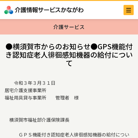
介護サービス
●横須賀市からのお知らせ●GPS機能付
き認知症老人徘徊感知機器の給付につい
て
令和３年３月３１日
居宅介護支援事業所
福祉用具貸与事業所 管理者 様
横須賀市福祉部介護保険課長
ＧＰＳ機能付き認知症老人徘徊感知機器の給付につい