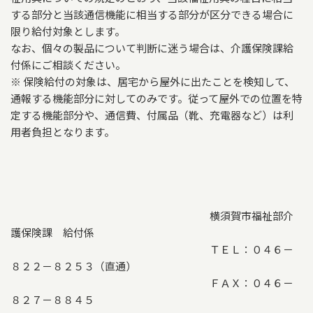
する部分と当該通信機能に相当する部分が区分できる場合に
限り給付対象とします。
なお、個々の製品について判断に迷う場合は、介護保険課給
付係にご相談ください。
※ 保険給付の対象は、居宅から屋外に出たことを検知して、
通報する機能部分に対してのみです。従って屋外での位置を特
定する機能部分や、通信費、付属品（靴、充電器など）は利
用者負担となります。
横須賀市福祉部介
護保険課 給付係
ＴＥＬ：０４６－
８２２－８２５３（直通）
ＦＡＸ：０４６－
８２７－８８４５