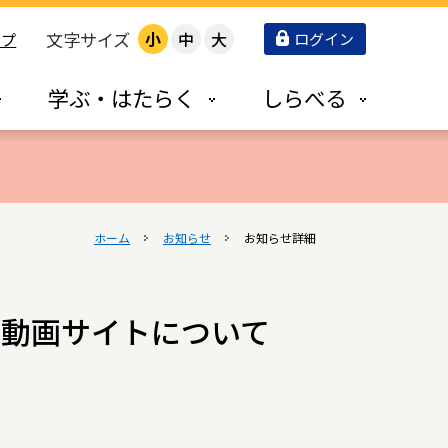
文字サイズ
小
中
大
ログイン
ップ
学ぶ・はたらく
しらべる
ホーム
お知らせ
お知らせ詳細
防動画サイトについて