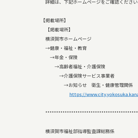
詳細は、下記ホームページをご確認ください
【掲載場所】
【掲載場所】
横須賀市ホームページ
→健康・福祉・教育
→年金・保険
→高齢者福祉・介護保険
→介護保険サービス事業者
→お知らせ 衛生・健康管理関係
https://www.city.yokosuka.kan
*******************************************
横須賀市福祉部指導監査課総務係