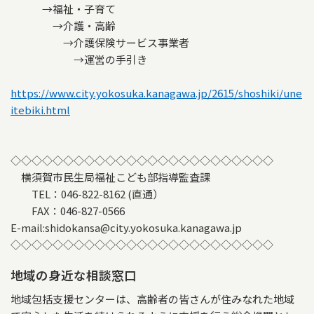
→福祉・子育て
→介護・高齢
→介護保険サービス事業者
→運営の手引き
https://www.city.yokosuka.kanagawa.jp/2615/shoshiki/une
itebiki.html
◇◇◇◇◇◇◇◇◇◇◇◇◇◇◇◇◇◇◇◇◇◇◇◇◇
横須賀市民生局福祉こども部指導監査課
TEL：046-822-8162 (直通）
FAX：046-827-0566
E-mail:shidokansa@city.yokosuka.kanagawa.jp
◇◇◇◇◇◇◇◇◇◇◇◇◇◇◇◇◇◇◇◇◇◇◇◇◇
地域の身近な相談窓口
地域包括支援センターは、高齢者の皆さんが住みなれた地域