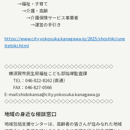
→福祉・子育て
→介護・高齢
→介護保険サービス事業者
→運営の手引き
https://www.city.yokosuka.kanagawa.jp/2615/shoshiki/une
itebiki.html
◇◇◇◇◇◇◇◇◇◇◇◇◇◇◇◇◇◇◇◇◇◇◇◇◇
横須賀市民生局福祉こども部指導監査課
TEL：046-822-8162 (直通）
FAX：046-827-0566
E-mail:shidokansa@city.yokosuka.kanagawa.jp
◇◇◇◇◇◇◇◇◇◇◇◇◇◇◇◇◇◇◇◇◇◇◇◇◇
地域の身近な相談窓口
地域包括支援センターは、高齢者の皆さんが住みなれた地域