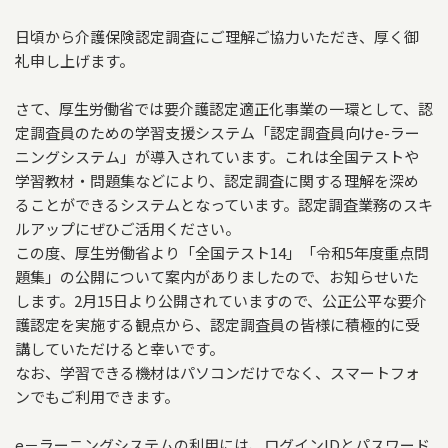
日頃から介護保険認定調査にご理解ご協力いただき、厚く御
礼申し上げます。
さて、厚生労働省では要介護認定適正化事業の一環として、認
定調査員のための学習支援システム「認定調査員向けe-ラー
ニングシステム」が導入されています。これは全国テストや
学習教材・問題集などにより、認定調査に関する理解を深め
ることができるシステムとなっています。認定調査業務のスキ
ルアップにぜひご活用ください。
この度、厚生労働省より「全国テスト14」「令和5年度重点問
題集」の公開について案内がありましたので、お知らせいた
します。2月15日より公開されていますので、公正公平な要介
護認定を実施する観点から、認定調査員の皆様に積極的に受
講していただけると幸いです。
なお、学習できる機材はパソコンだけでなく、スマートフォ
ンでもご利用できます。
e－ラーニングシステムの利用には、ログインIDとパスワード