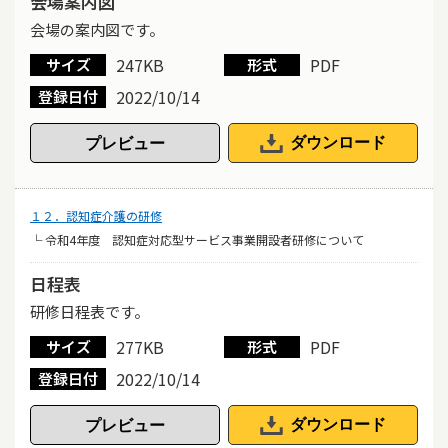
会場案内図
会場の案内図です。
247KB
PDF
サイズ
形式
2022/10/14
登録日付
ダウンロード
１２．認知症介護の研修
└ 令和4年度 認知症対応型サービス事業開設者研修について
日程表
研修日程表です。
277KB
PDF
サイズ
形式
2022/10/14
登録日付
ダウンロード