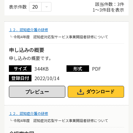
該当件数
3
件
表示件数
1
〜
3
件目を表示
１２．認知症介護の研修
└ 令和4年度 認知症対応型サービス事業開設者研修について
申し込みの概要
申し込みの概要です。
344KB
PDF
サイズ
形式
2022/10/14
登録日付
ダウンロード
１２．認知症介護の研修
└ 令和4年度 認知症対応型サービス事業開設者研修について