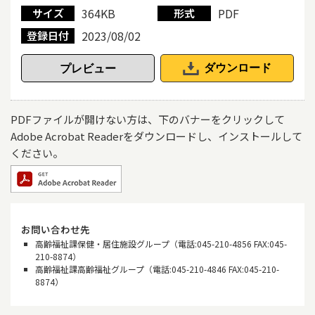
364KB
PDF
サイズ
形式
2023/08/02
登録日付
ダウンロード
PDFファイルが開けない方は、下のバナーをクリックして
Adobe Acrobat Readerをダウンロードし、インストールして
ください。
お問い合わせ先
高齢福祉課保健・居住施設グループ（電話:045-210-4856 FAX:045-
210-8874）
高齢福祉課高齢福祉グループ（電話:045-210-4846 FAX:045-210-
8874）