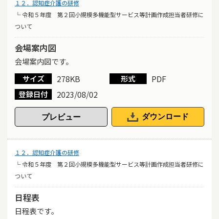
１２．認知症介護の研修
└ 令和５年度 第２回小規模多機能型サービス等計画作成担当者研修に
ついて
会場案内図
会場案内図です。
278KB
PDF
サイズ
形式
2023/08/02
登録日付
ダウンロード
１２．認知症介護の研修
└ 令和５年度 第２回小規模多機能型サービス等計画作成担当者研修に
ついて
日程表
日程表です。