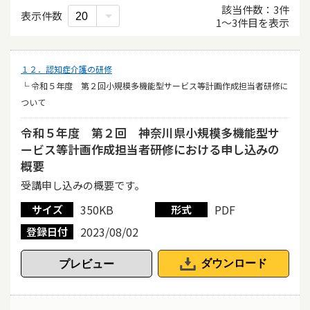
該当件数
3
件
表示件数
1
〜
3
件目を表示
１２．認知症介護の研修
└ 令和５年度 第２回小規模多機能型サービス等計画作成担当者研修に
ついて
令和５年度 第２回 神奈川県小規模多機能型サ
ービス等計画作成担当者研修における申し込みの
概要
受講申し込みの概要です。
350KB
PDF
サイズ
形式
2023/08/02
登録日付
ダウンロード