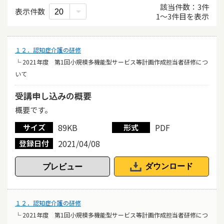
該当件数
3
件
表示件数
1
〜
3
件目を表示
１２．認知症介護の研修
└ 2021年度 第1回小規模多機能型サービス等計画作成担当者研修につ
いて
受講申し込みの概要
概要です。
89KB
PDF
サイズ
形式
2021/04/08
登録日付
ダウンロード
１２．認知症介護の研修
└ 2021年度 第1回小規模多機能型サービス等計画作成担当者研修につ