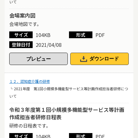
いて
会場案内図
会場地図です。
104KB
PDF
サイズ
形式
2021/04/08
登録日付
ダウンロード
１２．認知症介護の研修
└ 2021年度 第1回小規模多機能型サービス等計画作成担当者研修につ
いて
令和３年度第１回小規模多機能型サービス等計画
作成担当者研修日程表
研修の日程表です。
104KB
PDF
サイズ
形式