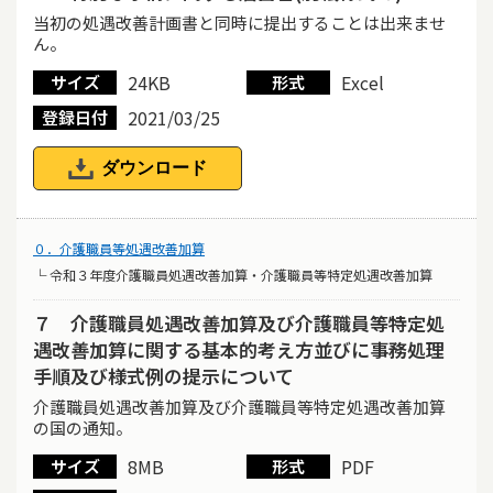
当初の処遇改善計画書と同時に提出することは出来ませ
ん。
24KB
Excel
サイズ
形式
2021/03/25
登録日付
ダウンロード
０．介護職員等処遇改善加算
└ 令和３年度介護職員処遇改善加算・介護職員等特定処遇改善加算
７ 介護職員処遇改善加算及び介護職員等特定処
遇改善加算に関する基本的考え方並びに事務処理
手順及び様式例の提示について
介護職員処遇改善加算及び介護職員等特定処遇改善加算
の国の通知。
8MB
PDF
サイズ
形式