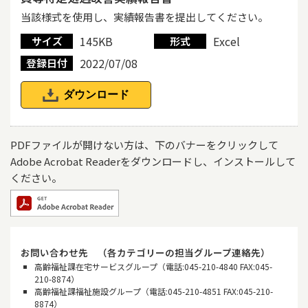
当該様式を使用し、実績報告書を提出してください。
145KB
Excel
サイズ
形式
2022/07/08
登録日付
ダウンロード
PDFファイルが開けない方は、下のバナーをクリックして
Adobe Acrobat Readerをダウンロードし、インストールして
ください。
お問い合わせ先 （各カテゴリーの担当グループ連絡先）
高齢福祉課在宅サービスグループ（電話:045-210-4840 FAX:045-
210-8874）
高齢福祉課福祉施設グループ（電話:045-210-4851 FAX:045-210-
8874）