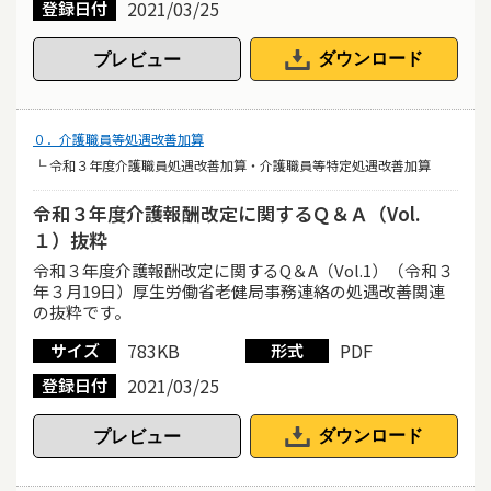
2021/03/25
登録日付
ダウンロード
０．介護職員等処遇改善加算
└ 令和３年度介護職員処遇改善加算・介護職員等特定処遇改善加算
令和３年度介護報酬改定に関するＱ＆Ａ（Vol.
１）抜粋
令和３年度介護報酬改定に関するQ＆A（Vol.1）（令和３
年３月19日）厚生労働省老健局事務連絡の処遇改善関連
の抜粋です。
783KB
PDF
サイズ
形式
2021/03/25
登録日付
ダウンロード