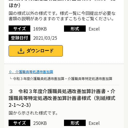
ほか）
国の様式以外の様式です。様式一覧に今回提出が必要な
書類の説明がありますのでまずこちらをご覧ください。
169KB
Excel
サイズ
形式
2021/03/25
登録日付
ダウンロード
０．介護職員等処遇改善加算
└ 令和３年度介護職員処遇改善加算・介護職員等特定処遇改善加算
３ 令和３年度介護職員処遇改善加算計画書・介
護職員等特定処遇改善加算計画書様式（別紙様式
2-1～2-3）
国から示された様式です。
250KB
Excel
サイズ
形式