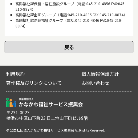
高齢福祉課保健・居住施設グループ（電話:045-210-4856 FAX:045-
210-8874）
高齢福祉課企画グループ（電話:045-210-4835 FAX:045-210-8874）
高齢福祉課高齢福祉グループ（電話:045-210-4846 FAX:045-210-
8874）
利用規約
個人情報保護方針
著作権及びリンクについて
お問い合わせ
〒231-0023
横浜市中区山下町23 日土地山下町ビル9階
© 公益社団法人かながわ福祉サービス振興会 All Rights Reserved.