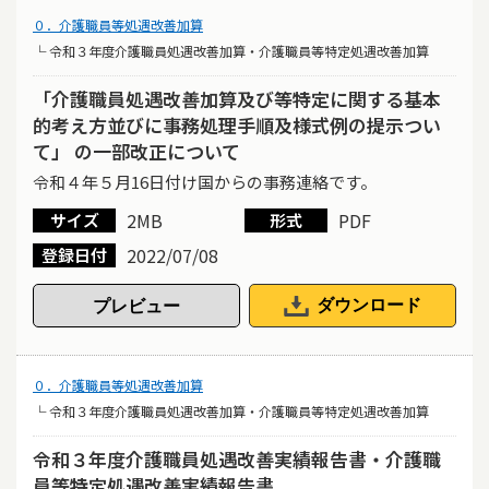
０．介護職員等処遇改善加算
└ 令和３年度介護職員処遇改善加算・介護職員等特定処遇改善加算
「介護職員処遇改善加算及び等特定に関する基本
的考え方並びに事務処理手順及様式例の提示つい
て」 の一部改正について
令和４年５月16日付け国からの事務連絡です。
2MB
PDF
サイズ
形式
2022/07/08
登録日付
ダウンロード
０．介護職員等処遇改善加算
└ 令和３年度介護職員処遇改善加算・介護職員等特定処遇改善加算
令和３年度介護職員処遇改善実績報告書・介護職
員等特定処遇改善実績報告書