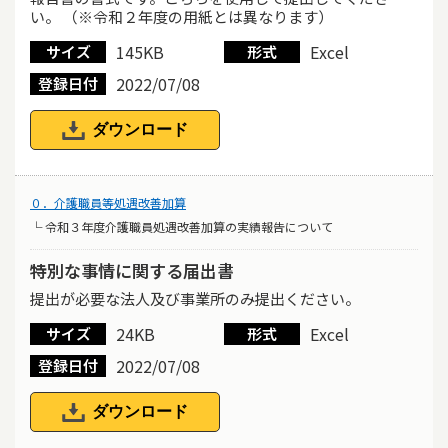
い。 （※令和２年度の用紙とは異なります）
145KB
Excel
サイズ
形式
2022/07/08
登録日付
ダウンロード
０．介護職員等処遇改善加算
└ 令和３年度介護職員処遇改善加算の実績報告について
特別な事情に関する届出書
提出が必要な法人及び事業所のみ提出ください。
24KB
Excel
サイズ
形式
2022/07/08
登録日付
ダウンロード