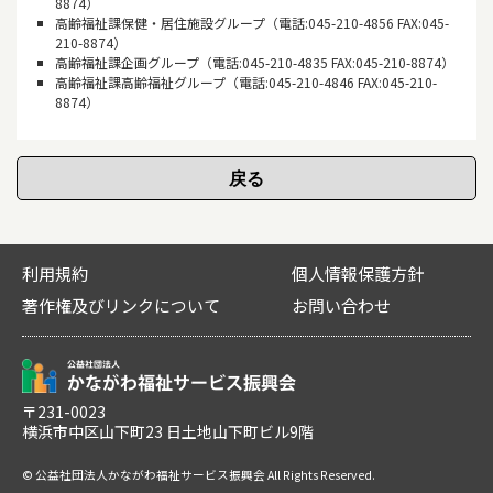
8874）
高齢福祉課保健・居住施設グループ（電話:045-210-4856 FAX:045-
210-8874）
高齢福祉課企画グループ（電話:045-210-4835 FAX:045-210-8874）
高齢福祉課高齢福祉グループ（電話:045-210-4846 FAX:045-210-
8874）
利用規約
個人情報保護方針
著作権及びリンクについて
お問い合わせ
〒231-0023
横浜市中区山下町23 日土地山下町ビル9階
© 公益社団法人かながわ福祉サービス振興会 All Rights Reserved.