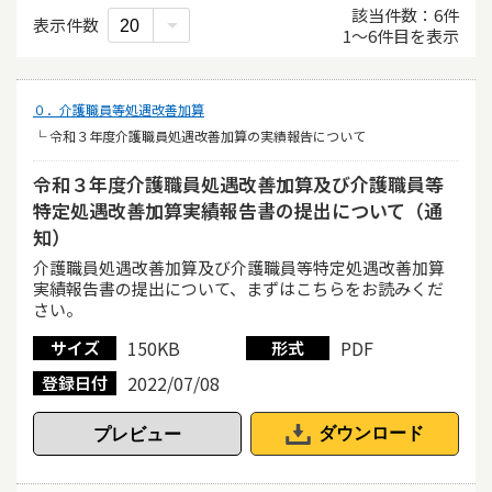
該当件数
6
件
表示件数
1
〜
6
件目を表示
０．介護職員等処遇改善加算
└ 令和３年度介護職員処遇改善加算の実績報告について
令和３年度介護職員処遇改善加算及び介護職員等
特定処遇改善加算実績報告書の提出について（通
知）
介護職員処遇改善加算及び介護職員等特定処遇改善加算
実績報告書の提出について、まずはこちらをお読みくだ
さい。
150KB
PDF
サイズ
形式
2022/07/08
登録日付
ダウンロード