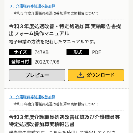
０．介護職員等処遇改善加算
└ 令和３年度介護職員処遇改善加算の実績報告について
令和３年度処遇改善・特定処遇加算 実績報告書提
出フォーム操作マニュアル
電子申請の方法を記載したマニュアルです。
747KB
PDF
サイズ
形式
2022/07/08
登録日付
ダウンロード
０．介護職員等処遇改善加算
└ 令和３年度介護職員処遇改善加算の実績報告について
令和３年度介護職員処遇改善加算及び介護職員等
特定処遇改善加算実積報告書
報告書の書式です。こちらを使用して提出してくださ