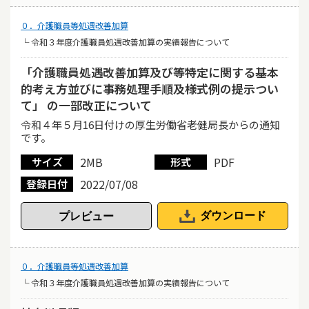
０．介護職員等処遇改善加算
└ 令和３年度介護職員処遇改善加算の実績報告について
「介護職員処遇改善加算及び等特定に関する基本
的考え方並びに事務処理手順及様式例の提示つい
て」 の一部改正について
令和４年５月16日付けの厚生労働省老健局長からの通知
です。
2MB
PDF
サイズ
形式
2022/07/08
登録日付
ダウンロード
０．介護職員等処遇改善加算
└ 令和３年度介護職員処遇改善加算の実績報告について