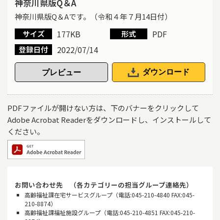
神奈川県版Q＆A
神奈川県版Q＆Aです。（令和４年７月14日付）
177KB
PDF
サイズ
形式
2022/07/14
登録日付
ダウンロード
PDFファイルが開けない方は、下のバナーをクリックして
Adobe Acrobat Readerをダウンロードし、インストールして
ください。
お問い合わせ先 （各カテゴリーの担当グループ連絡先）
高齢福祉課在宅サービスグループ（電話:045-210-4840 FAX:045-
210-8874）
高齢福祉課福祉施設グループ（電話:045-210-4851 FAX:045-210-