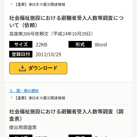
└ 【重要】東日本大震災関連情報
社会福祉施設における避難者受入人数等調査につ
いて（依頼）
高施第206号依頼文（平成24年10月29日）
22KB
Word
サイズ
形式
2012/10/29
登録日付
ダウンロード
５．国・県の通知
└ 【重要】東日本大震災関連情報
社会福祉施設における避難者受入人数等調査（調
査票）
提出用調査票