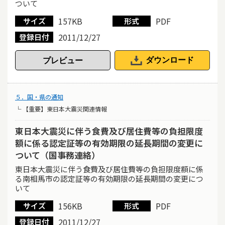
ついて
157KB
PDF
サイズ
形式
2011/12/27
登録日付
ダウンロード
５．国・県の通知
└ 【重要】東日本大震災関連情報
東日本大震災に伴う食費及び居住費等の負担限度
額に係る認定証等の有効期限の延長期間の変更に
ついて（国事務連絡）
東日本大震災に伴う食費及び居住費等の負担限度額に係
る南相馬市の認定証等の有効期限の延長期間の変更につ
いて
156KB
PDF
サイズ
形式
2011/12/27
登録日付