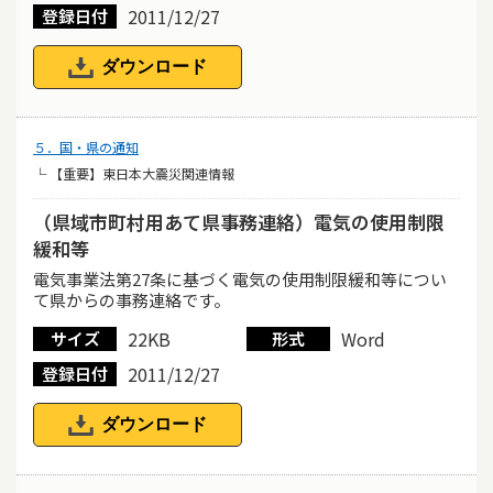
2011/12/27
登録日付
ダウンロード
５．国・県の通知
└ 【重要】東日本大震災関連情報
（県域市町村用あて県事務連絡）電気の使用制限
緩和等
電気事業法第27条に基づく電気の使用制限緩和等につい
て県からの事務連絡です。
22KB
Word
サイズ
形式
2011/12/27
登録日付
ダウンロード