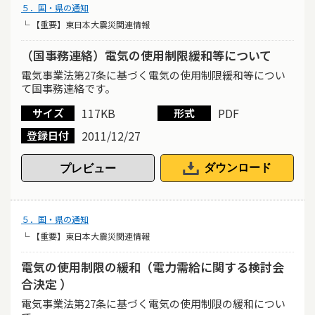
５．国・県の通知
└ 【重要】東日本大震災関連情報
（国事務連絡）電気の使用制限緩和等について
電気事業法第27条に基づく電気の使用制限緩和等につい
て国事務連絡です。
117KB
PDF
サイズ
形式
2011/12/27
登録日付
ダウンロード
５．国・県の通知
└ 【重要】東日本大震災関連情報
電気の使用制限の緩和（電力需給に関する検討会
合決定 ）
電気事業法第27条に基づく電気の使用制限の緩和につい