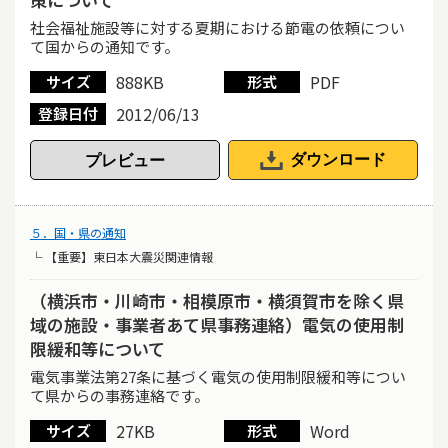
社会福祉施設等に対する夏期における節電の依頼につい
て国からの通知です。
888KB
PDF
サイズ
形式
2012/06/13
登録日付
ダウンロード
５．国・県の通知
└ 【重要】東日本大震災関連情報
（横浜市・川崎市・相模原市・横須賀市を除く県
域の施設・事業者あて県事務連絡）電気の使用制
限緩和等について
電気事業法第27条に基づく電気の使用制限緩和等につい
て県からの事務連絡です。
27KB
Word
サイズ
形式