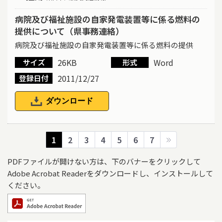
病院及び福祉施設の自家発電装置等に係る燃料の
提供について（県事務連絡）
病院及び福祉施設の自家発電装置等に係る燃料の提供
26KB
Word
サイズ
形式
2011/12/27
登録日付
ダウンロード
1
2
3
4
5
6
7
PDFファイルが開けない方は、下のバナーをクリックして
Adobe Acrobat Readerをダウンロードし、インストールして
ください。