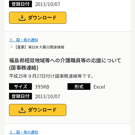
2013/10/07
登録日付
ダウンロード
５．国・県の通知
└ 【重要】東日本大震災関連情報
福島県相双地域等への介護職員等の応援について
(国事務連絡)
平成25年９月27日付け国事務連絡等です。
395KB
Excel
サイズ
形式
2013/10/07
登録日付
ダウンロード
５．国・県の通知