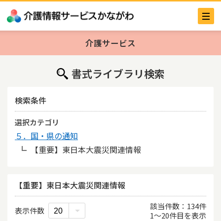
介護サービス
書式ライブラリ検索
検索条件
選択カテゴリ
５．国・県の通知
【重要】東日本大震災関連情報
【重要】東日本大震災関連情報
該当件数
134
件
表示件数
1
〜
20
件目を表示