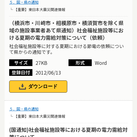
５．国・県の通知
└ 【重要】東日本大震災関連情報
（横浜市・川崎市・相模原市・横須賀市を除く県
域の施設事業者あて県通知）社会福祉施設等にお
ける夏期の電力需給対策について（依頼）
社会福祉施設等に対する夏期における節電の依頼につい
て県からの通知です。
27KB
Word
サイズ
形式
2012/06/13
登録日付
ダウンロード
５．国・県の通知
└ 【重要】東日本大震災関連情報
(国通知)社会福祉施設等における夏期の電力需給対
策について