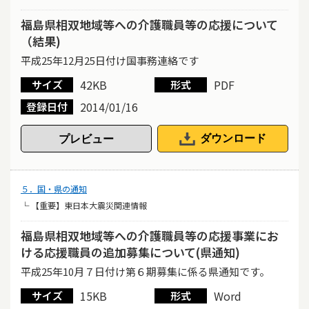
福島県相双地域等への介護職員等の応援について
（結果)
平成25年12月25日付け国事務連絡です
42KB
PDF
サイズ
形式
2014/01/16
登録日付
ダウンロード
５．国・県の通知
└ 【重要】東日本大震災関連情報
福島県相双地域等への介護職員等の応援事業にお
ける応援職員の追加募集について(県通知)
平成25年10月７日付け第６期募集に係る県通知です。
15KB
Word
サイズ
形式