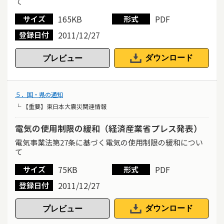
て
165KB
PDF
サイズ
形式
2011/12/27
登録日付
ダウンロード
５．国・県の通知
└ 【重要】東日本大震災関連情報
電気の使用制限の緩和（経済産業省プレス発表）
電気事業法第27条に基づく電気の使用制限の緩和につい
て
75KB
PDF
サイズ
形式
2011/12/27
登録日付
ダウンロード