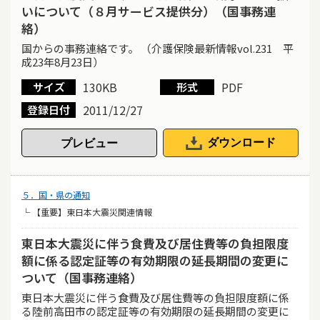
いについて（８月サービス提供分）（国事務連
絡）
国からの事務連絡です。 （介護保険最新情報vol.231 平
成23年8月23日）
130KB
PDF
サイズ
形式
2011/12/27
登録日付
ダウンロード
５．国・県の通知
└ 【重要】東日本大震災関連情報
東日本大震災に伴う食費及び居住費等の負担限度
額に係る認定証等の有効期限の延長期間の変更に
ついて（国事務連絡）
東日本大震災に伴う食費及び居住費等の負担限度額に係
る陸前高田市の認定証等の有効期限の延長期間の変更に