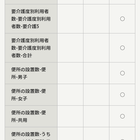
要介護度別利用者
数-要介護度別利用
○
者数-要介護5
要介護度別利用者
数-要介護度別利用
○
者数-合計
便所の設置数-便
○
所-男子
便所の設置数-便
○
所-女子
便所の設置数-便
○
所-共用
便所の設置数-うち