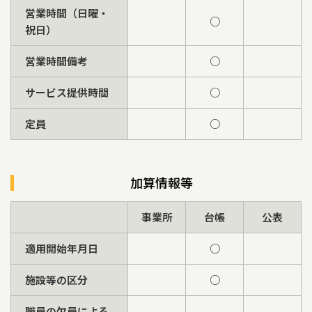
営業時間（日曜・
○
祝日）
営業時間備考
○
サービス提供時間
○
定員
○
加算情報等
事業所
台帳
公表
適用開始年月日
○
施設等の区分
○
職員の欠員による