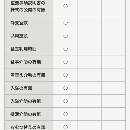
重要事項説明書の
○
様式の公開の有無
静養室数
○
共用施設
○
食堂利用時間
○
食事介助の有無
○
着替え介助の有無
○
入浴の有無
○
入浴介助の有無
○
排泄介助の有無
○
おむつ替えの有無
○