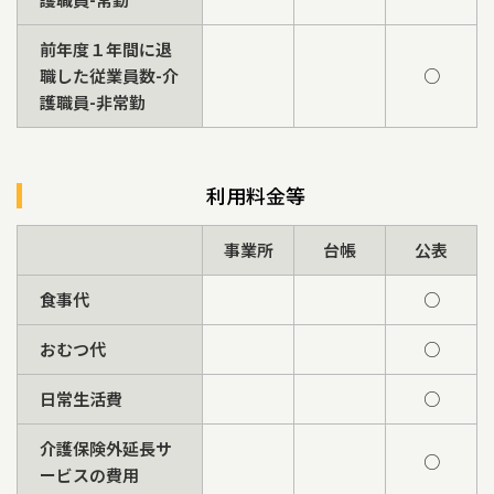
前年度１年間に退
職した従業員数-介
○
護職員-非常勤
利用料金等
事業所
台帳
公表
食事代
○
おむつ代
○
日常生活費
○
介護保険外延長サ
○
ービスの費用