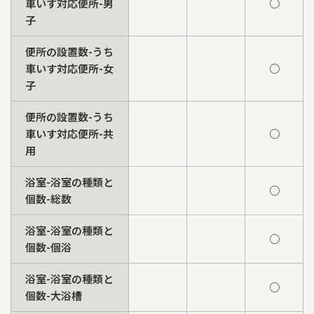
車いす対応便所-男
○
子
便所の設置数-うち
車いす対応便所-女
○
子
便所の設置数-うち
車いす対応便所-共
○
用
浴室-浴室の種類と
○
個数-総数
浴室-浴室の種類と
○
個数-個浴
浴室-浴室の種類と
○
個数-大浴槽