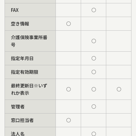
FAX
○
空き情報
○
介護保険事業所番
○
号
指定年月日
○
指定有効期限
○
最終更新日※いず
○
○
○
れか表示
管理者
○
窓口担当者
○
法人名
○