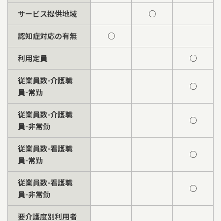
サービス提供地域
○
認知症対応の有無
○
利用定員
○
従業員数-介護職
○
員-常勤
従業員数-介護職
○
員-非常勤
従業員数-看護職
○
員-常勤
従業員数-看護職
○
員-非常勤
要介護度別利用者