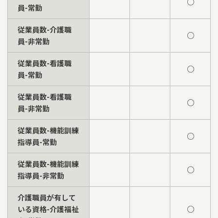
○
員-常勤
従業員数-介護職
○
員-非常勤
従業員数-看護職
○
員-常勤
従業員数-看護職
○
員-非常勤
従業員数-機能訓練
○
指導員-常勤
従業員数-機能訓練
○
指導員-非常勤
介護職員が有して
いる資格-介護福祉
○