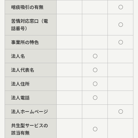
喀痰吸引の有無
○
苦情対応窓口（電
○
話番号）
事業所の特色
○
法人名
○
法人代表名
○
法人住所
○
法人電話
○
法人ホームページ
○
共生型サービスの
○
該当有無