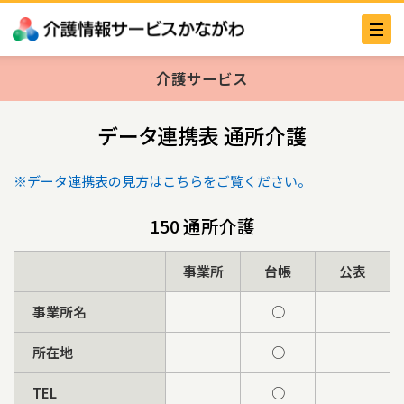
介護サービス
データ連携表 通所介護
※データ連携表の見方はこちらをご覧ください。
150 通所介護
事業所
台帳
公表
事業所名
○
所在地
○
TEL
○