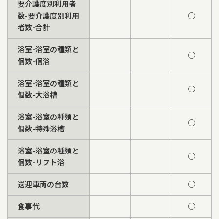
要介護度別利用者
数-要介護度別利用
○
者数-合計
浴室-浴室の種類と
○
個数-個浴
浴室-浴室の種類と
○
個数-大浴槽
浴室-浴室の種類と
○
個数-特殊浴槽
浴室-浴室の種類と
○
個数-リフト浴
送迎車両の台数
○
食事代
○