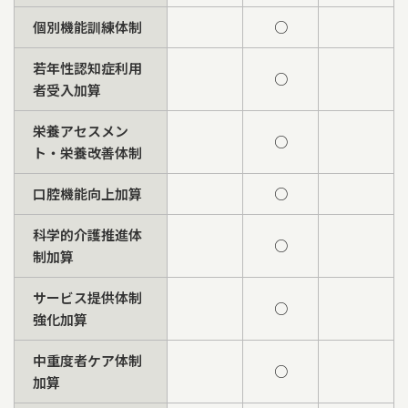
個別機能訓練体制
○
若年性認知症利用
○
者受入加算
栄養アセスメン
○
ト・栄養改善体制
口腔機能向上加算
○
科学的介護推進体
○
制加算
サービス提供体制
○
強化加算
中重度者ケア体制
○
加算