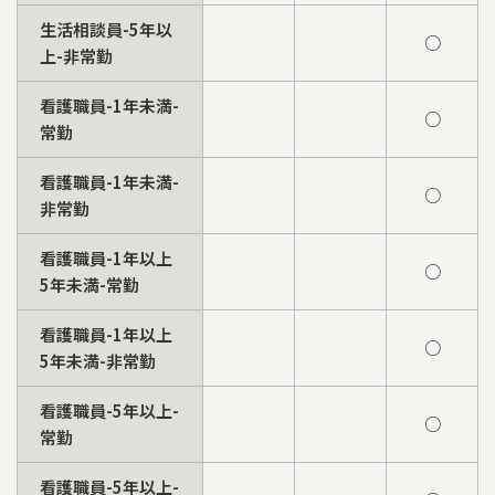
生活相談員-5年以
○
上-非常勤
看護職員-1年未満-
○
常勤
看護職員-1年未満-
○
非常勤
看護職員-1年以上
○
5年未満-常勤
看護職員-1年以上
○
5年未満-非常勤
看護職員-5年以上-
○
常勤
看護職員-5年以上-