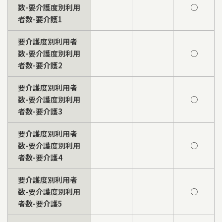
数-要介護度別利用
○
者数-要介護1
要介護度別利用者
数-要介護度別利用
○
者数-要介護2
要介護度別利用者
数-要介護度別利用
○
者数-要介護3
要介護度別利用者
数-要介護度別利用
○
者数-要介護4
要介護度別利用者
数-要介護度別利用
○
者数-要介護5