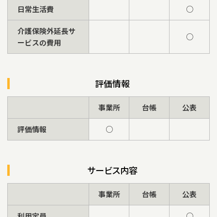
日常生活費
○
介護保険外延長サ
○
ービスの費用
評価情報
事業所
台帳
公表
評価情報
○
サービス内容
事業所
台帳
公表
利用定員
○