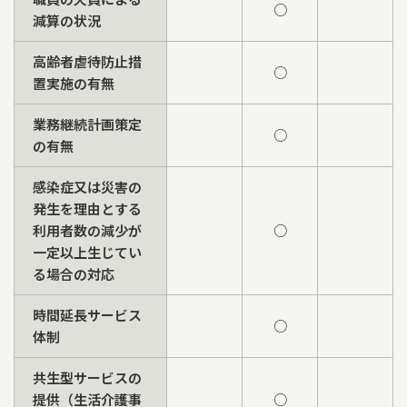
○
減算の状況
高齢者虐待防止措
○
置実施の有無
業務継続計画策定
○
の有無
感染症又は災害の
発生を理由とする
利用者数の減少が
○
一定以上生じてい
る場合の対応
時間延長サービス
○
体制
共生型サービスの
提供（生活介護事
○