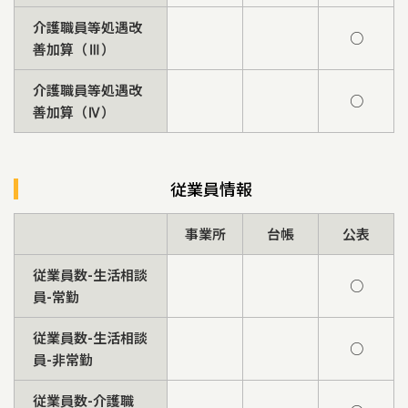
介護職員等処遇改
○
善加算（Ⅲ）
介護職員等処遇改
○
善加算（Ⅳ）
従業員情報
事業所
台帳
公表
従業員数-生活相談
○
員-常勤
従業員数-生活相談
○
員-非常勤
従業員数-介護職