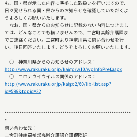
も、国・県が示した内容に準拠した取扱いを行いますので、
日々発せられる国・県からのお知らせを確認していただくよ
うよろしくお願いいたします。
なお、国・県からのお知らせに記載のない内容につきまし
ては、どんなことでも構いませんので、二宮町高齢介護課ま
でご連絡ください。二宮町より神奈川県に問い合わせを行
い、後日回答いたします。どうぞよろしくお願いいたします。
○ 神奈川県からのお知らせのアドレス：
http://www.rakuraku.or.jp/kaigo/w10/wpInfoPref.aspx
○ コロナウイウイルス関係のアドレス：
http://www.rakuraku.or.jp/kaigo2/60/lib-list.asp?
id=599&topid=22
***********************************************************
*
問い合わせ先：
二宮町健康福祉部高齢介護課介護保険班