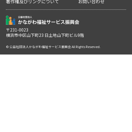
著作権及びリンクについて
お問い合わせ
〒231-0023
横浜市中区山下町23 日土地山下町ビル9階
© 公益社団法人かながわ福祉サービス振興会 All Rights Reserved.