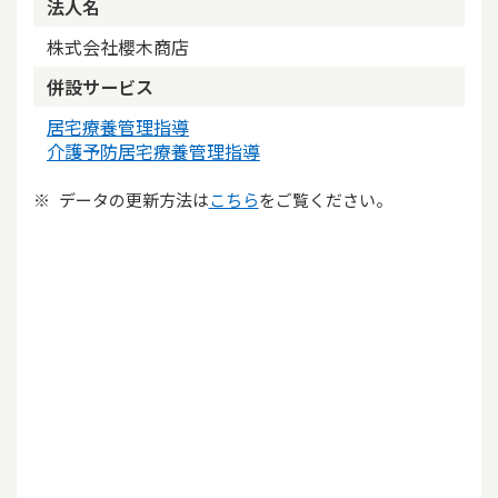
法人名
株式会社櫻木商店
併設サービス
居宅療養管理指導
介護予防居宅療養管理指導
データの更新方法は
こちら
をご覧ください。