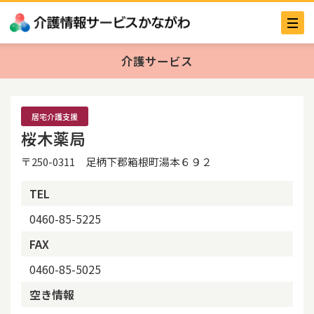
介護サービス
居宅介護支援
桜木薬局
〒250-0311 足柄下郡箱根町湯本６９２
TEL
0460-85-5225
FAX
0460-85-5025
空き情報