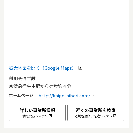
拡大地図を開く（Google Maps）
利用交通手段
京浜急行生麦駅から徒歩約４分
ホームページ
http://kaigo-hibari.com/
詳しい事業所情報
近くの事業所を検索
情報公表システム
地域包括ケア推進システム