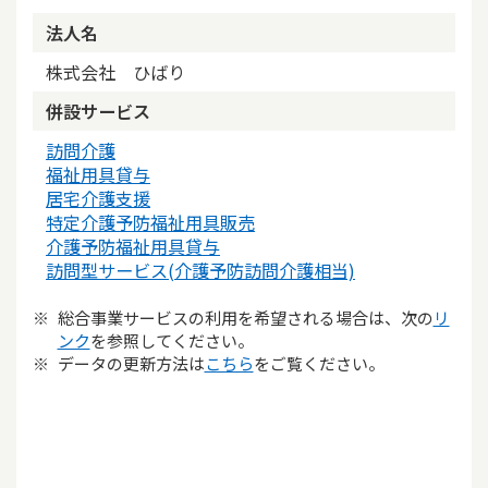
法人名
株式会社 ひばり
併設サービス
訪問介護
福祉用具貸与
居宅介護支援
特定介護予防福祉用具販売
介護予防福祉用具貸与
訪問型サービス(介護予防訪問介護相当)
総合事業サービスの利用を希望される場合は、次の
リ
ンク
を参照してください。
データの更新方法は
こちら
をご覧ください。