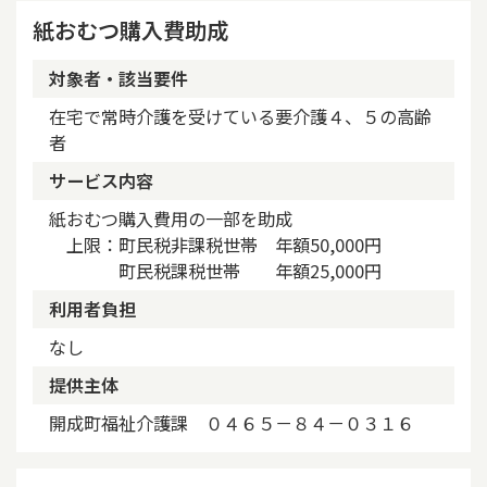
紙おむつ購入費助成
対象者・該当要件
在宅で常時介護を受けている要介護４、５の高齢
者
サービス内容
紙おむつ購入費用の一部を助成
上限：町民税非課税世帯 年額50,000円
町民税課税世帯 年額25,000円
利用者負担
なし
提供主体
開成町福祉介護課 ０４６５－８４－０３１６