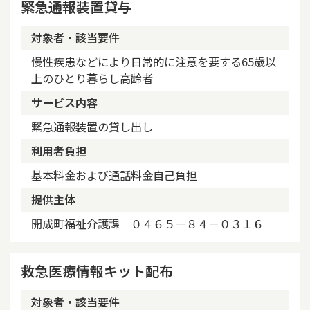
緊急通報装置貸与
対象者・該当要件
慢性疾患などにより日常的に注意を要する65歳以
上のひとり暮らし高齢者
サービス内容
緊急通報装置の貸し出し
利用者負担
基本料金および通話料金自己負担
提供主体
開成町福祉介護課 ０４６５－８４－０３１６
救急医療情報キット配布
対象者・該当要件