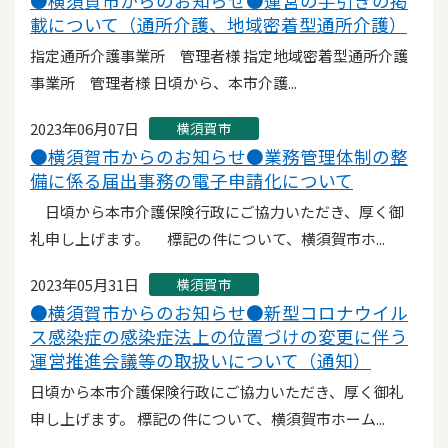
●横須賀市からのお知らせ●運営の手引きの掲
載について（通所介護、地域密着型通所介護）
指定通所介護事業所 管理者様 指定地域密着型通所介護
事業所 管理者様 日頃から、本市介護...
2023年06月07日
横須賀市
●横須賀市からのお知らせ●業務管理体制の整
備に係る届出事務の電子申請化について
日頃から本市介護保険行政にご協力いただき、厚く御
礼申し上げます。 標記の件について、横須賀市ホ...
2023年05月31日
横須賀市
●横須賀市からのお知らせ●新型コロナウイル
ス感染症の感染症法上の位置づけの変更に伴う
運営推進会議等の取扱いについて（通知）
日頃から本市介護保険行政にご協力いただき、厚く御礼
申し上げます。 標記の件について、横須賀市ホーム...