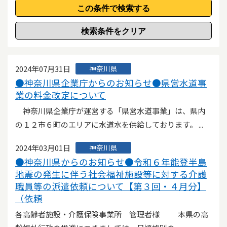
2024年07月31日
神奈川県
●神奈川県企業庁からのお知らせ●県営水道事
業の料金改定について
神奈川県企業庁が運営する「県営水道事業」は、県内
の１２市６町のエリアに水道水を供給しております。 ...
2024年03月01日
神奈川県
●神奈川県からのお知らせ●令和６年能登半島
地震の発生に伴う社会福祉施設等に対する介護
職員等の派遣依頼について【第３回・４月分】
（依頼
各高齢者施設・介護保険事業所 管理者様 本県の高