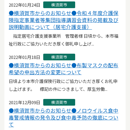
2022年01月24日
横須賀市
●横須賀市からのお知らせ●令和４年度介護保
険指定事業者等集団指導講習会資料の掲載及び
説明動画について（居宅介護支援）
指定居宅介護支援事業所 管理者様 日頃から、本市福
祉行政にご協力いただき厚く御礼申し上げ...
2022年01月18日
横須賀市
●横須賀市からのお知らせ●布製マスクの配布
希望の申出方法の変更について
日頃より本市介護保険行政にご協力いただき厚くお礼申
し上げます。 標記の件につきまして、厚生労働...
2021年12月09日
横須賀市
●横須賀市からのお知らせ●ノロウイルス食中
毒警戒情報の発令及び食中毒予防の徹底につい
て