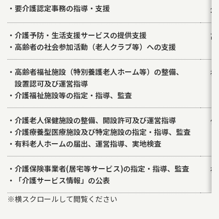
・要介護認定事務の指導・支援
企
・介護予防・生活支援サービスの提供支援
高
・高齢者の社会参加活動（老人クラブ等）への支援
・高齢者福祉施設（特別養護老人ホーム等）の整備、
福
設置認可及び運営指導
・介護福祉施設等の指定・指導、監査
・介護老人保健施設の整備、開設許可及び運営指導
保
・介護療養型医療施設及び特定施設の指定・指導、監査
・有料老人ホームの届出、運営指導、実地検査
・介護保険事業者(居宅等サービス)の指定・指導、監査
在
・「介護サービス情報」の公表
※横スクロールして閲覧ください