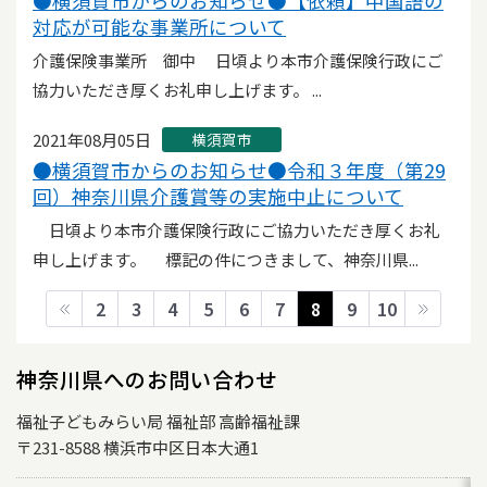
●横須賀市からのお知らせ●【依頼】中国語の
対応が可能な事業所について
介護保険事業所 御中 日頃より本市介護保険行政にご
協力いただき厚くお礼申し上げます。 ...
2021年08月05日
横須賀市
●横須賀市からのお知らせ●令和３年度（第29
回）神奈川県介護賞等の実施中止について
日頃より本市介護保険行政にご協力いただき厚くお礼
申し上げます。 標記の件につきまして、神奈川県...
2
3
4
5
6
7
8
9
10
神奈川県へのお問い合わせ
福祉子どもみらい局 福祉部 高齢福祉課
〒231-8588 横浜市中区日本大通1