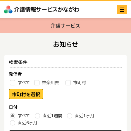
介護サービス
お知らせ
検索条件
発信者
すべて
神奈川県
市町村
市町村を選択
日付
すべて
直近1週間
直近1ヶ月
直近6ヶ月