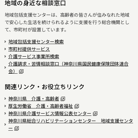
地域の身近な相談窓口
地域包括支援センターは、高齢者の皆さんが住みなれた地域
で安心した生活を続けられるように支援を行う総合機関とし
て、市町村が設置しています。
地域包括支援センター検索
市町村提供サービス
介護サービス事業所検索
介護請求・苦情相談窓口（神奈川県国民健康保険団体連合
会）
関連リンク・お役立ちリンク
神奈川県 介護・高齢者
厚生労働省 介護・高齢者福祉
神奈川県介護サービス情報公表センター
神奈川県総合リハビリテーションセンター 地域支援センタ
ー