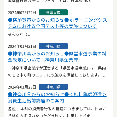
齢福祉行政の推進につきましては、日頃格別の...
2024年02月22日
横須賀市
●横須賀市からのお知らせ● e-ラーニングシス
テムにおける全国テスト等の実施について
令和６年（...
2024年01月31日
神奈川県
●神奈川県からのお知らせ●県営水道事業の料
金改定について（神奈川県企業庁）
神奈川県企業庁が運営する「県営水道事業」は、県内
の１２市６町のエリアに水道水を供給しております。 ...
2024年01月23日
神奈川県
●神奈川県からのお知らせ●＜無料講師派遣＞
消費生活出前講座のご案内
各位 本県の消費者行政の推進につきましては、日頃か
ら格別の御協力をいただき厚くお礼申し上げま...