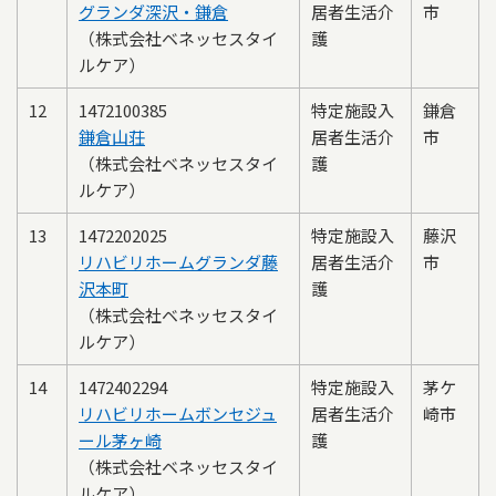
グランダ深沢・鎌倉
居者生活介
市
（株式会社ベネッセスタイ
護
ルケア）
12
1472100385
特定施設入
鎌倉
鎌倉山荘
居者生活介
市
（株式会社ベネッセスタイ
護
ルケア）
13
1472202025
特定施設入
藤沢
リハビリホームグランダ藤
居者生活介
市
沢本町
護
（株式会社ベネッセスタイ
ルケア）
14
1472402294
特定施設入
茅ケ
リハビリホームボンセジュ
居者生活介
崎市
ール茅ヶ崎
護
（株式会社ベネッセスタイ
ルケア）