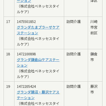
ーション
津区
（株式会社ベネッセスタイ
ルケア）
17
1475501852
訪問介護
川崎
グランダたまプラーザケア
市宮
ステーション
前区
（株式会社ベネッセスタイ
ルケア）
18
1472100898
訪問介護
鎌倉
グランダ鎌倉山ケアステー
市
ション
（株式会社ベネッセスタイ
ルケア）
19
1472205424
訪問介護
藤沢
グランダ鵠沼・藤沢ケアス
市
テーション
（株式会社ベネッセスタイ