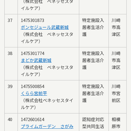
（株式会社 ベネッセスタ
イルケア）
37
1475301873
特定施設入
川崎
ボンセジュール武蔵新城
居者生活介
市高
（株式会社 ベネッセスタ
護
津区
イルケア）
38
1475301774
特定施設入
川崎
まどか武蔵新城
居者生活介
市高
（株式会社 ベネッセスタ
護
津区
イルケア）
39
1475500854
特定施設入
川崎
くらら宮前平
居者生活介
市宮
（株式会社ベネッセスタイ
護
前区
ルケア）
40
1472601614
認知症対応
相模
プライムガーデン さがみ
型共同生活
原市