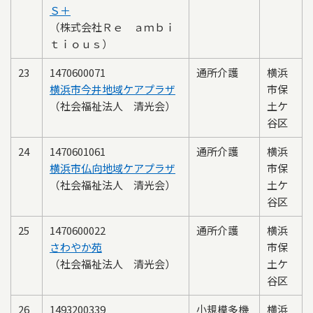
Ｓ＋
（株式会社Ｒｅ ａｍｂｉ
ｔｉｏｕｓ）
23
1470600071
通所介護
横浜
横浜市今井地域ケアプラザ
市保
（社会福祉法人 清光会）
土ケ
谷区
24
1470601061
通所介護
横浜
横浜市仏向地域ケアプラザ
市保
（社会福祉法人 清光会）
土ケ
谷区
25
1470600022
通所介護
横浜
さわやか苑
市保
（社会福祉法人 清光会）
土ケ
谷区
26
1493200339
小規模多機
横浜