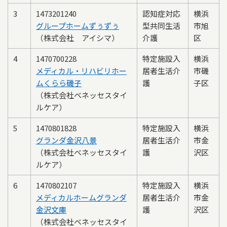
3
1473201240
認知症対応
横浜
グループホームずぅずぅ
型共同生活
市旭
（株式会社 アイシマ）
介護
区
4
1470700228
特定施設入
横浜
メディカル・リハビリホー
居者生活介
市磯
ムくらら磯子
護
子区
（株式会社ベネッセスタイ
ルケア）
5
1470801828
特定施設入
横浜
グランダ金沢八景
居者生活介
市金
（株式会社ベネッセスタイ
護
沢区
ルケア）
6
1470802107
特定施設入
横浜
メディカルホームグランダ
居者生活介
市金
金沢文庫
護
沢区
（株式会社ベネッセスタイ