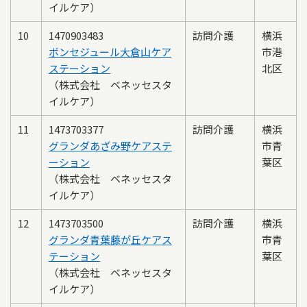
イルケア）
10
1470903483
訪問介護
横浜
ボンセジュール大倉山ケア
市港
ステーション
北区
（株式会社 ベネッセスタ
イルケア）
11
1473703377
訪問介護
横浜
グランダあざみ野ケアステ
市青
ーション
葉区
（株式会社 ベネッセスタ
イルケア）
12
1473703500
訪問介護
横浜
グランダ青葉藤が丘ケアス
市青
テーション
葉区
（株式会社 ベネッセスタ
イルケア）