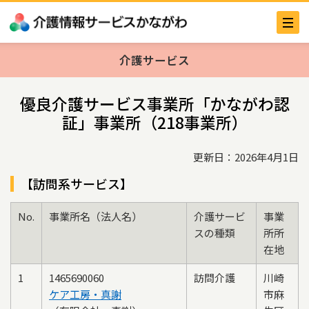
介護サービス
優良介護サービス事業所「かながわ認
証」事業所（218事業所）
更新日：2026年4月1日
【訪問系サービス】
No.
事業所名（法人名）
介護サービ
事業
スの種類
所所
在地
1
1465690060
訪問介護
川崎
ケア工房・真謝
市麻