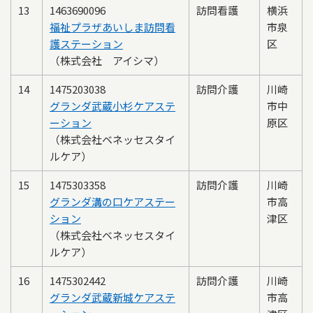
13
1463690096
訪問看護
横浜
福祉プラザあいしま訪問看
市泉
護ステーション
区
（株式会社 アイシマ）
14
1475203038
訪問介護
川崎
グランダ武蔵小杉ケアステ
市中
ーション
原区
（株式会社ベネッセスタイ
ルケア）
15
1475303358
訪問介護
川崎
グランダ溝の口ケアステー
市高
ション
津区
（株式会社ベネッセスタイ
ルケア）
16
1475302442
訪問介護
川崎
グランダ武蔵新城ケアステ
市高