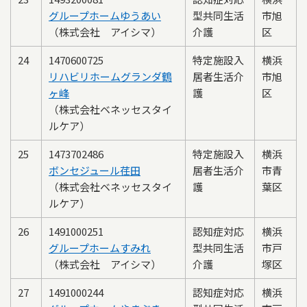
グループホームゆうあい
型共同生活
市旭
（株式会社 アイシマ）
介護
区
24
1470600725
特定施設入
横浜
リハビリホームグランダ鶴
居者生活介
市旭
ヶ峰
護
区
（株式会社ベネッセスタイ
ルケア）
25
1473702486
特定施設入
横浜
ボンセジュール荏田
居者生活介
市青
（株式会社ベネッセスタイ
護
葉区
ルケア）
26
1491000251
認知症対応
横浜
グループホームすみれ
型共同生活
市戸
（株式会社 アイシマ）
介護
塚区
27
1491000244
認知症対応
横浜