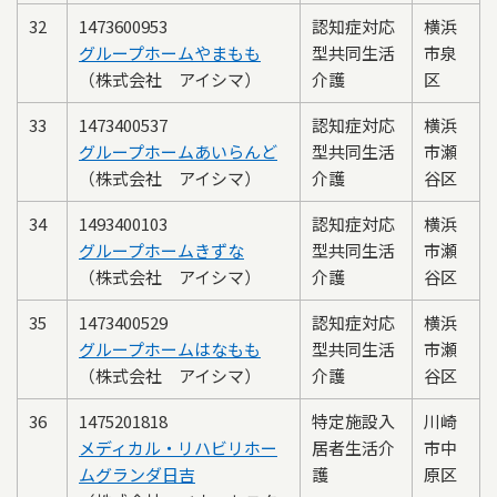
32
1473600953
認知症対応
横浜
グループホームやまもも
型共同生活
市泉
（株式会社 アイシマ）
介護
区
33
1473400537
認知症対応
横浜
グループホームあいらんど
型共同生活
市瀬
（株式会社 アイシマ）
介護
谷区
34
1493400103
認知症対応
横浜
グループホームきずな
型共同生活
市瀬
（株式会社 アイシマ）
介護
谷区
35
1473400529
認知症対応
横浜
グループホームはなもも
型共同生活
市瀬
（株式会社 アイシマ）
介護
谷区
36
1475201818
特定施設入
川崎
メディカル・リハビリホー
居者生活介
市中
ムグランダ日吉
護
原区