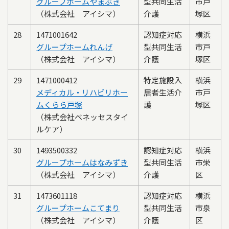
グループホームやまぶき
型共同生活
市戸
（株式会社 アイシマ）
介護
塚区
28
1471001642
認知症対応
横浜
グループホームれんげ
型共同生活
市戸
（株式会社 アイシマ）
介護
塚区
29
1471000412
特定施設入
横浜
メディカル・リハビリホー
居者生活介
市戸
ムくらら戸塚
護
塚区
（株式会社ベネッセスタイ
ルケア）
30
1493500332
認知症対応
横浜
グループホームはなみずき
型共同生活
市栄
（株式会社 アイシマ）
介護
区
31
1473601118
認知症対応
横浜
グループホームこてまり
型共同生活
市泉
（株式会社 アイシマ）
介護
区