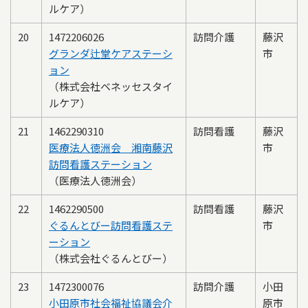
ルケア）
20
1472206026
訪問介護
藤沢
グランダ辻堂ケアステーシ
市
ョン
（株式会社ベネッセスタイ
ルケア）
21
1462290310
訪問看護
藤沢
医療法人徳洲会 湘南藤沢
市
訪問看護ステーション
（医療法人徳洲会）
22
1462290500
訪問看護
藤沢
ぐるんとびー訪問看護ステ
市
ーション
（株式会社ぐるんとびー）
23
1472300076
訪問介護
小田
小田原市社会福祉協議会介
原市