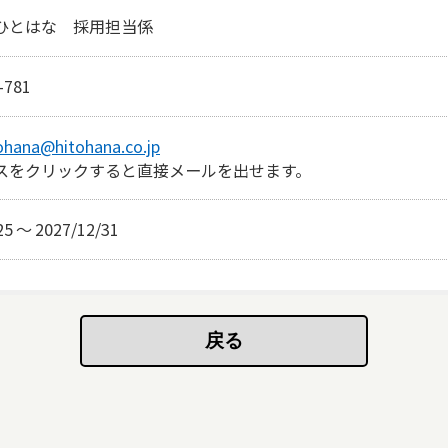
ひとはな　採用担当係
-781
ohana@hitohana.co.jp
スをクリックすると直接メールを出せます。
25
〜
2027/12/31