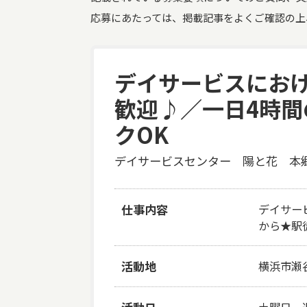
応募にあたっては、掲載記事をよくご確認の上
デイサービスにおけ
歓迎♪／一日4時間
クOK
デイサービスセンター 陽と花 本
仕事内容
デイサー
から★駅
活動地
横浜市瀬谷