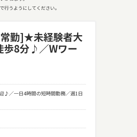
で行うようにしてください。
非常勤]★未経験者大
徒歩8分♪／Wワー
歓迎♪／一日4時間の短時間勤務／週1日