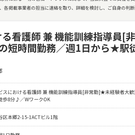
、各掲載事業者の担当に連絡を取り、詳細を検討し、ご自身の判断
る看護師 兼 機能訓練指導員[
の短時間勤務／週1日から★駅
郷
ビスにおける看護師 兼 機能訓練指導員[非常勤]★未経験者大
徒歩8分♪／WワークOK
区本郷2-15-1ACTビル1階 