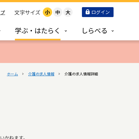
文字サイズ
小
中
大
ログイン
ップ
学ぶ・はたらく
しらべる
ホーム
介護の求人情報
介護の求人情報詳細
いかねます。