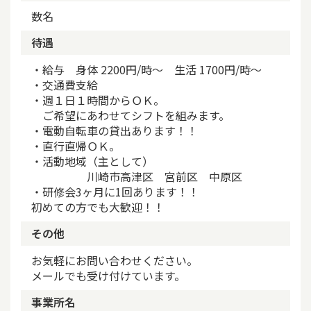
数名
待遇
・給与　身体 2200円/時～　生活 1700円/時～

・交通費支給

・週１日１時間からＯＫ。

　ご希望にあわせてシフトを組みます。

・電動自転車の貸出あります！！

・直行直帰ＯＫ。

・活動地域（主として）　

　　　　　川崎市高津区　宮前区　中原区

・研修会3ヶ月に1回あります！！

初めての方でも大歓迎！！
その他
お気軽にお問い合わせください。

メールでも受け付けています。
事業所名