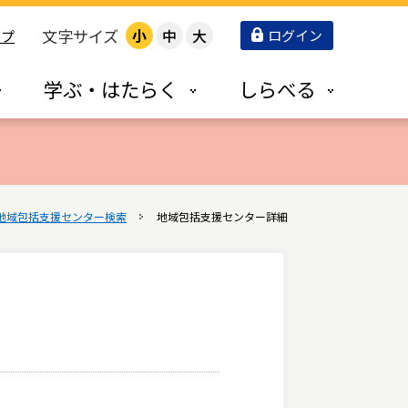
文字サイズ
小
中
大
ログイン
ップ
学ぶ・はたらく
しらべる
地域包括支援センター検索
地域包括支援センター詳細