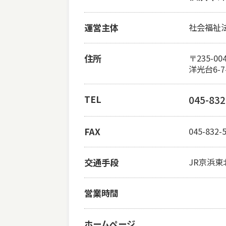
運営主体
社会福祉
住所
〒235-00
洋光台6-7
TEL
045-832
FAX
045-832-
交通手段
JR京浜東
営業時間
ホームページ