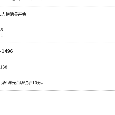
法人横浜長寿会
45
-1
-1496
5138
北線 洋光台駅徒歩10分。