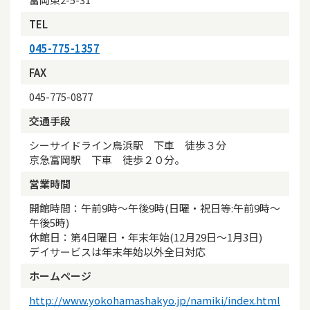
TEL
045-775-1357
FAX
045-775-0877
交通手段
シーサイドライン鳥浜駅 下車 徒歩３分
京急富岡駅 下車 徒歩２０分。
営業時間
開館時間：午前9時～午後9時(日曜・祝日等:午前9時～
午後5時)
休館日：第4日曜日・年末年始(12月29日～1月3日)
デイサービスは年末年始以外全日対応
ホームページ
http://www.yokohamashakyo.jp/namiki/index.html