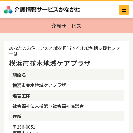
介護サービス
あなたのお住まいの地域を担当する地域包括支援センタ
ーは
横浜市並木地域ケアプラザ
施設名
横浜市並木地域ケアプラザ
運営主体
社会福祉法人横浜市社会福祉協議会
住所
〒236-0051
富岡東2-5-31