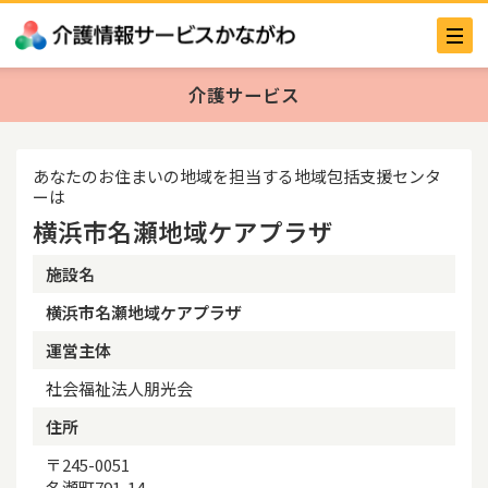
介護サービス
あなたのお住まいの地域を担当する地域包括支援センタ
ーは
横浜市名瀬地域ケアプラザ
施設名
横浜市名瀬地域ケアプラザ
運営主体
社会福祉法人朋光会
住所
〒245-0051
名瀬町791-14