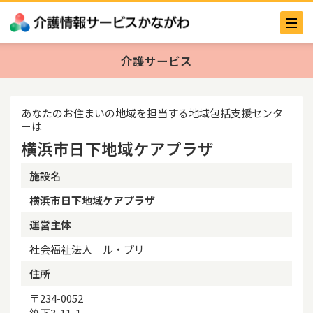
介護サービス
あなたのお住まいの地域を担当する地域包括支援センタ
ーは
横浜市日下地域ケアプラザ
施設名
横浜市日下地域ケアプラザ
運営主体
社会福祉法人 ル・プリ
住所
〒234-0052
笹下3-11-1