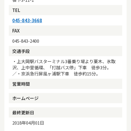
TEL
045-843-3668
FAX
045-843-2400
交通手段
・上大岡駅バスターミナル3番乗り場より栗木、氷取
沢、上中里循環、「打越バス停」下車 徒歩3分。
／・京浜急行屏風ヶ浦駅下車 徒歩約15分。
営業時間
ホームページ
最終更新日
2018年04月01日