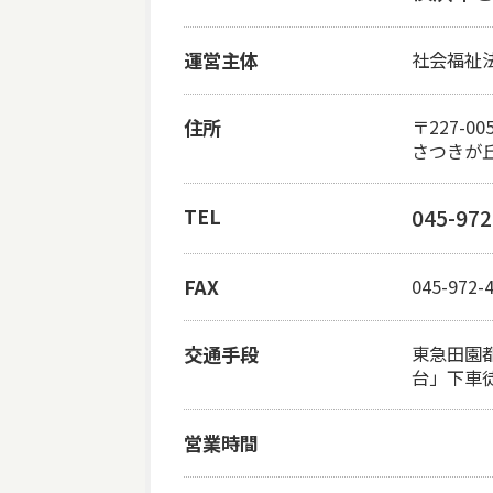
運営主体
社会福祉
住所
〒227-00
さつきが丘
TEL
045-972
FAX
045-972-
交通手段
東急田園
台」下車徒
営業時間