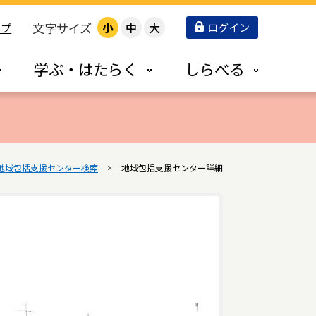
文字サイズ
小
中
大
ログイン
ップ
学ぶ・はたらく
しらべる
地域包括支援センター検索
地域包括支援センター詳細