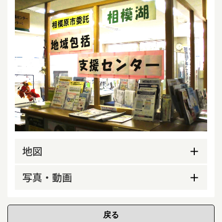
地図
写真・動画
外観
事務所内