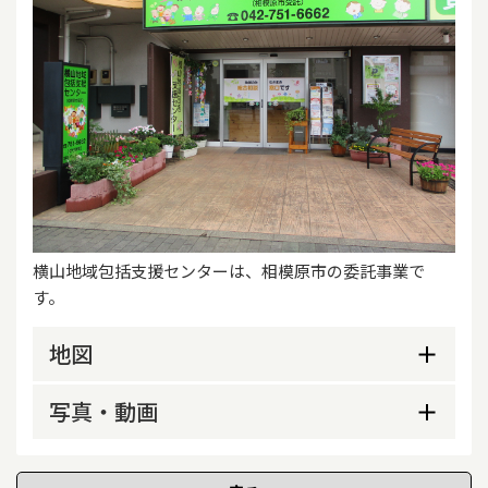
横山地域包括支援センターは、相模原市の委託事業で
す。
地図
写真・動画
外観