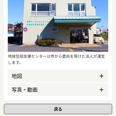
地域包括支援センターは市から委託を受けた法人が運営
します。
地図
写真・動画
外観
包括職員です