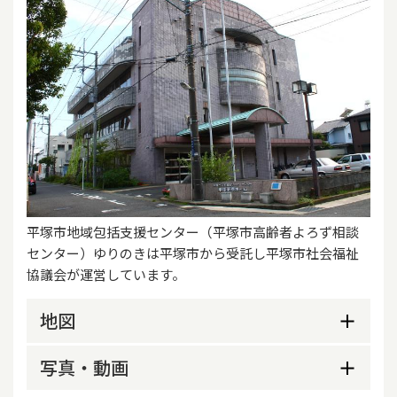
平塚市地域包括支援センター（平塚市高齢者よろず相談
センター）ゆりのきは平塚市から受託し平塚市社会福祉
協議会が運営しています。
地図
写真・動画