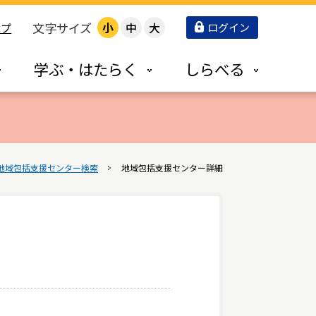
文字サイズ
小
中
大
ログイン
ップ
学ぶ・はたらく
しらべる
地域包括支援センター検索
地域包括支援センター詳細