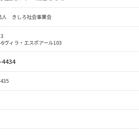
法人 きしろ社会事業会
13
8-6ヴィラ・エスポアール103
-4434
4435